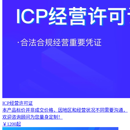
ICP经营许可证
本产品标价并非成交价格，因地区和经营状况不同需要沟通，
欢迎咨询顾问为您量身定制！
￥
1200
起