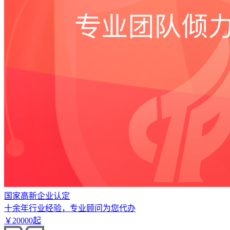
国家高新企业认定
十余年行业经验，专业顾问为您代办
￥
20000
起