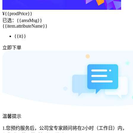
¥
{{prodPrice}}
已选：
{{areaMsg}}
{{item.attributeName}}
{{it}}
立即下单
温馨提示
1.您预约服务后，公司宝专家顾问将在2小时（工作日）内，