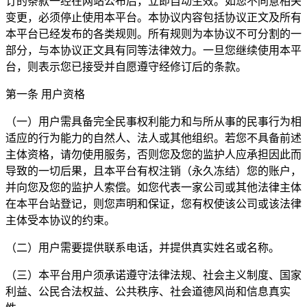
订的条款一经在网站公布后，立即自动生效。如您不同意相关
变更，必须停止使用本平台。本协议内容包括协议正文及所有
本平台已经发布的各类规则。所有规则为本协议不可分割的一
部分，与本协议正文具有同等法律效力。一旦您继续使用本平
台，则表示您已接受并自愿遵守经修订后的条款。
第一条 用户资格
（一）用户需具备完全民事权利能力和与所从事的民事行为相
适应的行为能力的自然人、法人或其他组织。若您不具备前述
主体资格，请勿使用服务，否则您及您的监护人应承担因此而
导致的一切后果，且本平台有权注销（永久冻结）您的账户，
并向您及您的监护人索偿。如您代表一家公司或其他法律主体
在本平台站登记，则您声明和保证，您有权使该公司或该法律
主体受本协议的约束。
（二）用户需要提供联系电话，并提供真实姓名或名称。
（三）本平台用户须承诺遵守法律法规、社会主义制度、国家
利益、公民合法权益、公共秩序、社会道德风尚和信息真实