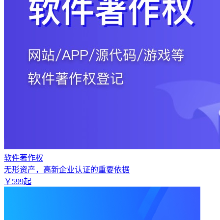
软件著作权
无形资产，高新企业认证的重要依据
￥
599
起