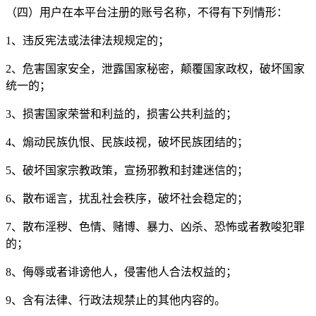
（四）用户在本平台注册的账号名称，不得有下列情形：
1、违反宪法或法律法规规定的；
2、危害国家安全，泄露国家秘密，颠覆国家政权，破坏国家
统一的；
3、损害国家荣誉和利益的，损害公共利益的；
4、煽动民族仇恨、民族歧视，破坏民族团结的；
5、破坏国家宗教政策，宣扬邪教和封建迷信的；
6、散布谣言，扰乱社会秩序，破坏社会稳定的；
7、散布淫秽、色情、赌博、暴力、凶杀、恐怖或者教唆犯罪
的；
8、侮辱或者诽谤他人，侵害他人合法权益的；
9、含有法律、行政法规禁止的其他内容的。