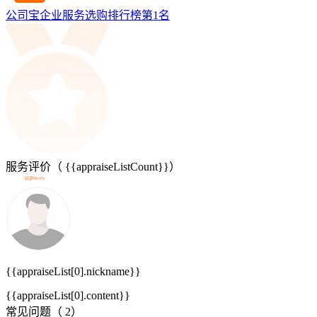
公司宝企业服务选购排行榜第
1
名
服务评价（
{{appraiseListCount}}
）
好评99.1%
{{appraiseList[0].nickname}}
{{appraiseList[0].content}}
常见问题（
2
）