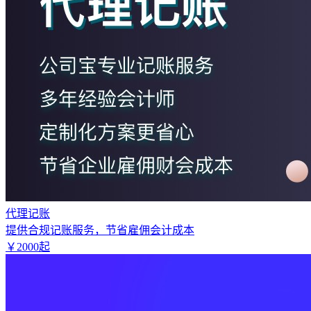
代理记账
提供合规记账服务，节省雇佣会计成本
￥
2000
起