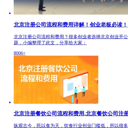
北京注册公司流程和费用详解！创业老板必读！
北京注册公司流程和费用？很多创业者选择北京创业开公
题，小编整理了此文，分享给大家：
8006+
北京注册餐饮公司流程和费用,北京餐饮公司注
纵观古今，民以食为天，饮食行业创业门槛低，所以很多