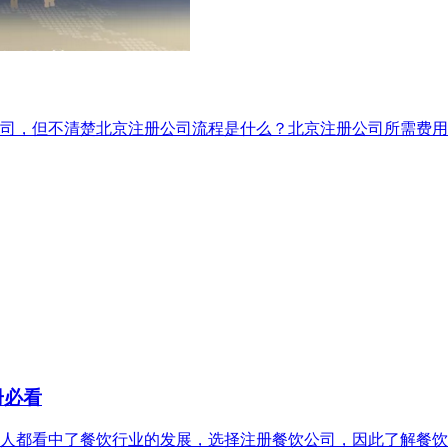
司，但不清楚北京注册公司流程是什么？北京注册公司所需费用
册必看
人都看中了餐饮行业的发展，选‌‌择注册餐饮公司，因此了解餐