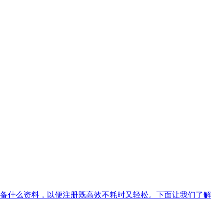
备什么资料，以便注册既高效不耗时又轻松。下面让我们了解