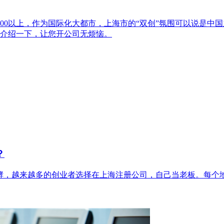
000以上，作为国际化大都市，上海市的“双创”氛围可以说是中
介绍一下，让您开公司无烦恼。
？
酵，越来越多的创业者选择在上海注册公司，自己当老板。每个