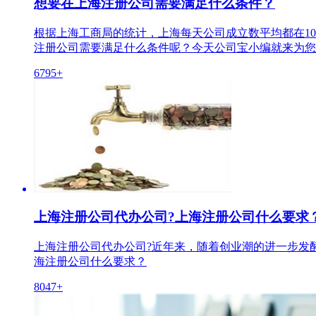
想要在上海注册公司需要满足什么条件？
根据上海工商局的统计，上海每天公司成立数平均都在1
注册公司需要满足什么条件呢？今天公司宝小编就来为您
6795+
上海注册公司代办公司?上海注册公司什么要求
上海注册公司代办公司?近年来，随着创业潮的进一步发
海注册公司什么要求？
8047+