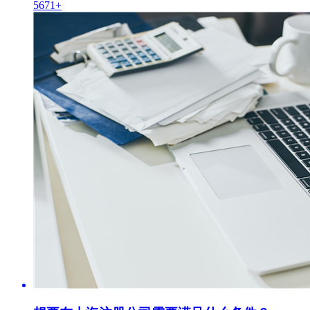
5671+