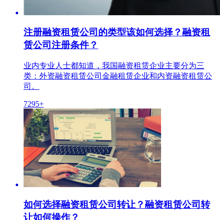
注册融资租赁公司的类型该如何选择？融资租
赁公司注册条件？
业内专业人士都知道，我国融资租赁企业主要分为三
类：外资融资租赁公司金融租赁企业和内资融资租赁公
司。
7295+
如何选择融资租赁公司转让？融资租赁公司转
让如何操作？