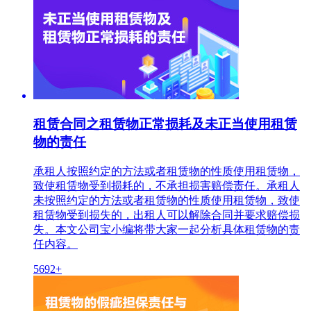
租赁合同之租赁物正常损耗及未正当使用租赁
物的责任
承租人按照约定的方法或者租赁物的性质使用租赁物，
致使租赁物受到损耗的，不承担损害赔偿责任。承租人
未按照约定的方法或者租赁物的性质使用租赁物，致使
租赁物受到损失的，出租人可以解除合同并要求赔偿损
失。本文公司宝小编将带大家一起分析具体租赁物的责
任内容。
5692+