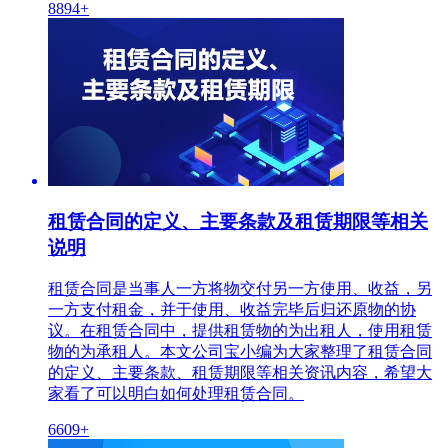
8894+
租赁合同的定义、主要条款及租赁期限等相关
说明
租赁合同是当事人一方将物交付另一方使用、收益，另
一方支付租金，并于使用、收益完毕后归还原物的协
议。在租赁合同中，提供租赁物的为出租人，使用租赁
物的为承租人。本文公司宝小编为大家整理了租赁合同
的定义、主要条款、租赁期限等相关资讯内容，希望大
家看了可以明白如何处理租赁合同。
6609+