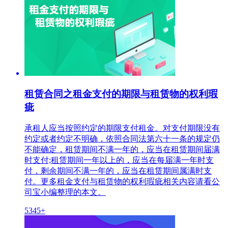
租赁合同之租金支付的期限与租赁物的权利瑕
疵
承租人应当按照约定的期限支付租金。对支付期限没有
约定或者约定不明确，依照合同法第六十一条的规定仍
不能确定，租赁期间不满一年的，应当在租赁期间届满
时支付;租赁期间一年以上的，应当在每届满一年时支
付，剩余期间不满一年的，应当在租赁期间属满时支
付。更多租金支付与租赁物的权利瑕疵相关内容请看公
司宝小编整理的本文。
5345+