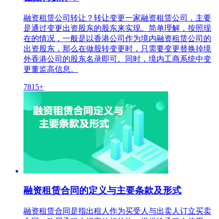
融资租赁公司转让？转让变更一家融资租赁公司，主要
是通过变更出资股东的股东来实现。简单理解，按照现
在的情况，一般是以香港公司作为境内融资租赁公司的
出资股东，那么在做股转变更时，只需要变更替换掉境
外香港公司的股东名录即可。同时，境内工商系统中变
更董监高信息。
7815+
融资租赁合同的定义与主要条款及形式
融资租赁合同是指出租人作为买受人与出卖人订立买卖