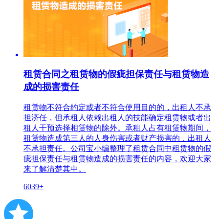
租赁合同之租赁物的假疵担保责任与租赁物造
成的损害责任
租赁物不符合约定或者不符合使用目的的，出租人不承
担济任，但承租人依赖出租人的技能确定租赁物或者出
租人干预选择相赁物的除外。承租人占有租赁物期间，
租赁物造成第三人的人身伤害或者财产损害的，出租人
不承担责任。公司宝小编整理了租赁合同中租赁物的假
疵担保责任与租赁物造成的损害责任的内容，欢迎大家
来了解清楚其中。
6039+