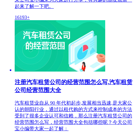
起来了解一下吧。
16193+
注册汽车租赁公司的经营范围怎么写,汽车租赁
公司经营范围大全
汽车租赁业自从 90 年代初起步,发展相当迅速,是大家公
认的朝阳行业，通过以租代购的方式来控制成本的方法
受到了很多企业认可和信赖，那么注册汽车租赁公司的
经营范围怎么写，经营范围大全包括哪些呢？今天公司
宝小编带大家一起了解：