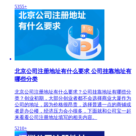
5355+
北京公司注册地址有什么要求 公司挂靠地址有
哪些分类
北京公司注册地址有什么要求？公司挂靠地址有哪些分
类？创业初期，大部分创业者都不会选择商业大厦作为
公司的地址，因为价格很昂贵，选择普通一点的商铺或
者是办公楼，经济压力会小很多，下面就和公司宝一起
来看看公司注册地址填写的相关内容。
5210+