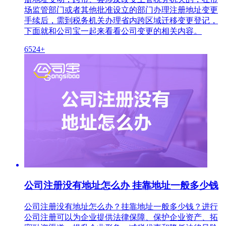
场监管部门或者其他批准设立的部门办理注册地址变更
手续后，需到税务机关办理省内跨区域迁移变更登记，
下面就和公司宝一起来看看公司变更的相关内容。
6524+
公司注册没有地址怎么办 挂靠地址一般多少钱
公司注册没有地址怎么办？挂靠地址一般多少钱？进行
公司注册可以为企业提供法律保障、保护企业资产、拓