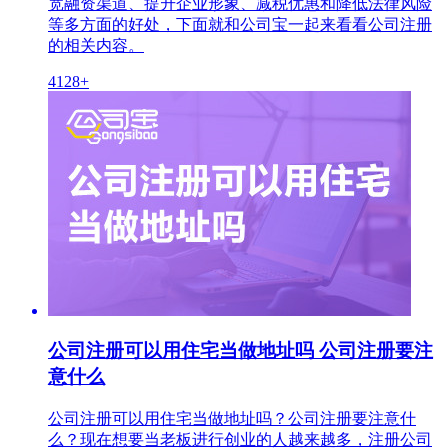
宽融资渠道、提升企业形象、减税优惠和降低法律风险
等多方面的好处，下面就和公司宝一起来看看公司注册
的相关内容。
4128+
公司注册可以用住宅当做地址吗 公司注册要注
意什么
公司注册可以用住宅当做地址吗？公司注册要注意什
么？现在想要当老板进行创业的人越来越多，注册公司