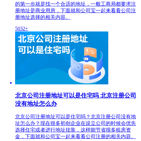
的第一步就是找一个合适的地址，一般工商局都要求注
册地址是商业用房，下面就和公司宝一起来看看公司注
册地址选择的相关内容。
5032+
北京公司注册地址可以是住宅吗 北京注册公司
没有地址怎么办
北京公司注册地址可以是住宅吗？北京注册公司没有地
址怎么办？现在很多初创企业在设立公司的时候会优先
选择住宅或者进行地址挂靠，这样能节省很多租房资
金，下面就和公司宝一起来看看公司注册的相关内容。