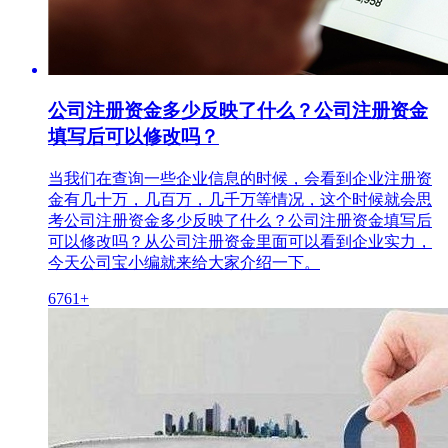
公司注册资金多少反映了什么？公司注册资金
填写后可以修改吗？
当我们在查询一些企业信息的时候，会看到企业注册资
金有几十万，几百万，几千万等情况，这个时候就会思
考公司注册资金多少反映了什么？公司注册资金填写后
可以修改吗？从公司注册资金里面可以看到企业实力，
今天公司宝小编就来给大家介绍一下。
6761+