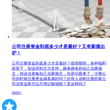
公司注册资金到底多少才是最好？又有新规出
炉！
公司注册资金到底多少才是最好？疫情期间，各种福利
政策下，创业得到大力支持，越来越多的自己当家做
主，创业当老板自己当家做主，但是问题来了，注册公
司的时候注册资金越多越好吗？还有人说刚注册的新公
司没有业务可以不用记账报税？是这样吗？
6669+