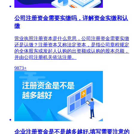
公司注册资金需要实缴吗，详解资金实缴和认
缴
营业执照注册资本是什么意思，公司注册资金需要实缴
还是认缴？注册资本又称法定资本，是指公司章程规定
的全体股东或发起人认购的出资额或认购的股本总额，
并由公司注册机关依法注册。
9873+
企业注册资金是不是越多越好,填写需要注意的