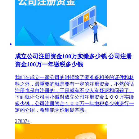
成立公司注册资金100万实缴多少钱 公司注册
资金100万一年缴税多少钱
我们在成立一家公司的时候除了要准备相关的证件和材
料之外，最重要的就是要有一定的注册资金，不然的话
注册也是白注册的，于是就有不少人有疑惑和问题了。
下面就让公司宝小编对成立公司注册资金１００万实缴
多少钱，公司注册资金１００万一年缴税多少钱进行一
定的介绍，希望能为你解疑答惑。
27837+