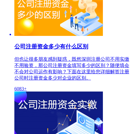
公司注册资金多少有什么区别
但也让很多朋友感到疑惑，既然深圳注册公司不用实缴
不用验资，那公司注册资金填写多少的区别？随便填会
不会对公司运作有影响？下面在这里给您详细解答注册
公司时注册资金多少对企业的区别。
6083+