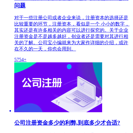
问题
对于一些注册公司或者企业来说，注册资本的选择还是
比较重要的环节，注册资本，看似是一个 小小的数字，
其实还是有许多相关的内容可以进行探究的。关于企业
注册资金是不是越多越好，创业者还是需要对其进行相
关的了解。公司宝小编就来为大家作详细的介绍，或许
在不久的一天，你也会用到。
5754+
公司注册资金多少的利弊,到底多少才合适?