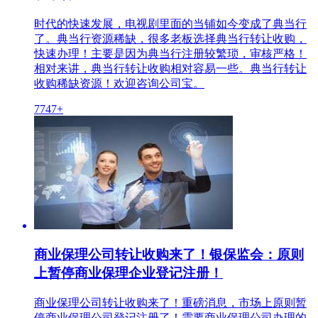
时代的快速发展，电视剧里面的当铺如今变成了典当行
了。典当行资源稀缺，很多老板选择典当行转让收购，
快速办理！主要是因为典当行注册较繁琐，审核严格！
相对来讲，典当行转让收购相对容易一些。典当行转让
收购稀缺资源！欢迎咨询公司宝。
7747+
商业保理公司转让收购来了！银保监会：原则
上暂停商业保理企业登记注册！
商业保理公司转让收购来了！重磅消息，市场上原则暂
停商业保理公司登记注册了！需要商业保理公司办理的