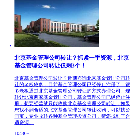
北京基金管理公司转让？抓紧一手资源，北京
基金管理公司转让仅剩3个！
北京基金管理公司转让？近期咨询北京基金管理公司转
让的老板较多，目前基金管理公司已经停止注册了，很
多老板通过北京基金管理公司转让的方式办理公司。现
转让北京两家基金管理公司，基金管理公司已经停止注
册，想要经营就只能收购北京基金管理公司转让，如果
您找不到合适的北京基金管理公司转让收购，可以找公
司宝，专业收转各种基金管理投资公司，帮您找到了合
适资源。
10436+