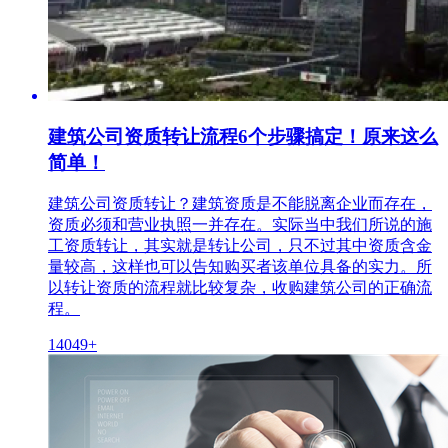
建筑公司资质转让流程6个步骤搞定！原来这么
简单！
建筑公司资质转让？建筑资质是不能脱离企业而存在，
资质必须和营业执照一并存在。实际当中我们所说的施
工资质转让，其实就是转让公司，只不过其中资质含金
量较高，这样也可以告知购买者该单位具备的实力。所
以转让资质的流程就比较复杂，收购建筑公司的正确流
程。
14049+