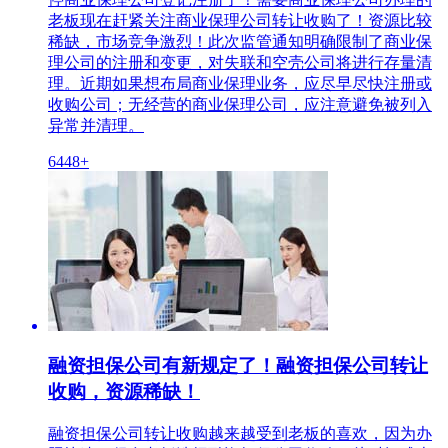
老板现在赶紧关注商业保理公司转让收购了！资源比较
稀缺，市场竞争激烈！此次监管通知明确限制了商业保
理公司的注册和变更，对失联和空壳公司将进行存量清
理。近期如果想布局商业保理业务，应尽早尽快注册或
收购公司；无经营的商业保理公司，应注意避免被列入
异常并清理。
6448+
融资担保公司有新规定了！融资担保公司转让
收购，资源稀缺！
融资担保公司转让收购越来越受到老板的喜欢，因为办