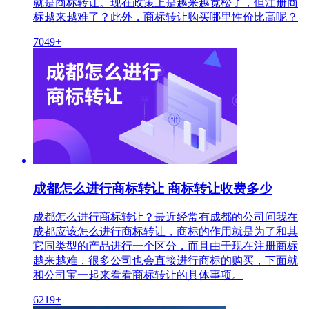
就是商标转让。现在政策上是越来越宽松了，但注册商
标越来越难了？此外，商标转让购买哪里性价比高呢？
7049+
成都怎么进行商标转让 商标转让收费多少
成都怎么进行商标转让？最近经常有成都的公司问我在
成都应该怎么进行商标转让，商标的作用就是为了和其
它同类型的产品进行一个区分，而且由于现在注册商标
越来越难，很多公司也会直接进行商标的购买，下面就
和公司宝一起来看看商标转让的具体事项。
6219+