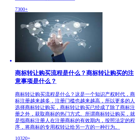
7300+
商标转让购买流程是什么？商标转让购买的注
意事项是什么？
商标转让购买流程是什么？这是一个知识产权时代，商
标注册越来越多，注册门槛也越来越高，所以更多的人
选择商标转让购买，商标转让购买已经成了除了商标注
册之外，获取商标的热门方式。所谓商标转让购买，就
是指商标注册人在注册商标的有效期内，按照法定的程
序，将商标的专用权转让给另一方的一种行为。
10320+