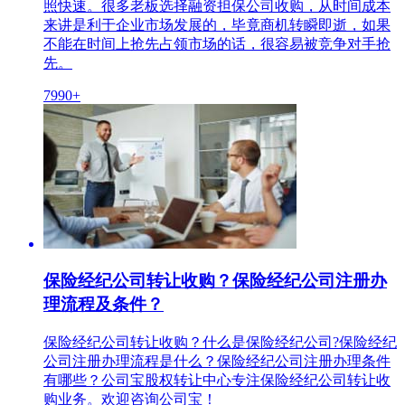
照快速。很多老板选择融资担保公司收购，从时间成本
来讲是利于企业市场发展的，毕竟商机转瞬即逝，如果
不能在时间上抢先占领市场的话，很容易被竞争对手抢
先。
7990+
保险经纪公司转让收购？保险经纪公司注册办
理流程及条件？
保险经纪公司转让收购？什么是保险经纪公司?保险经纪
公司注册办理流程是什么？保险经纪公司注册办理条件
有哪些？公司宝股权转让中心专注保险经纪公司转让收
购业务。欢迎咨询公司宝！