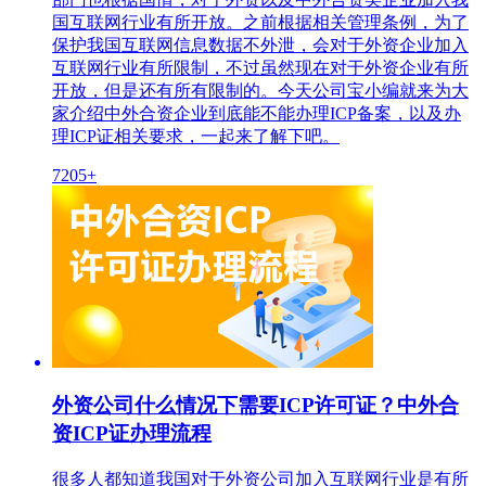
国互联网行业有所开放。之前根据相关管理条例，为了
保护我国互联网信息数据不外泄，会对于外资企业加入
互联网行业有所限制，不过虽然现在对于外资企业有所
开放，但是还有所有限制的。今天公司宝小编就来为大
家介绍中外合资企业到底能不能办理ICP备案，以及办
理ICP证相关要求，一起来了解下吧。
7205+
外资公司什么情况下需要ICP许可证？中外合
资ICP证办理流程
很多人都知道我国对于外资公司加入互联网行业是有所