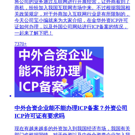
将公司的业务通过互联网进行开展经营，让外商看到了
商机，纷纷加入我国互联网市场中来。不过根据我国相
关政策规定，对于外商加入互联网行业是有所限制的，
今天公司宝小编就来为大家介绍，在金华外资ICP许可
证如何办理，以及外国公司网站进行ICP备案的情况，
一起来了解下吧！
7370+
中外合资企业能不能办理ICP备案？外资公司
ICP许可证有要求吗
现在有越来越多的外资加入到我国经济市场，我国有关
部门也根据国情，对于外资以及中外合资类企业加入我