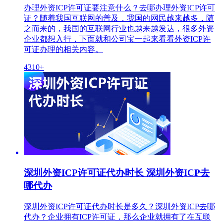
办理外资ICP许可证要注意什么？去哪办理外资ICP许可
证？随着我国互联网的普及，我国的网民越来越多，随
之而来的，我国的互联网行业也越来越发达，很多外资
企业都想入行，下面就和公司宝一起来看看外资ICP许
可证办理的相关内容。
4310+
深圳外资ICP许可证代办时长 深圳外资ICP去
哪代办
深圳外资ICP许可证代办时长是多久？深圳外资ICP去哪
代办？企业拥有ICP许可证，那么企业就拥有了在互联