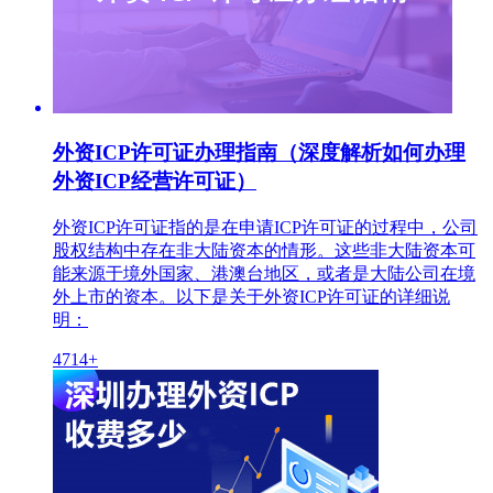
外资ICP许可证办理指南（深度解析如何办理
外资ICP经营许可证）
外资ICP许可证指的是在申请ICP许可证的过程中，公司
股权结构中存在非大陆资本的情形。这些非大陆资本可
能来源于境外国家、港澳台地区，或者是大陆公司在境
外上市的资本。以下是关于外资ICP许可证的详细说
明：
4714+