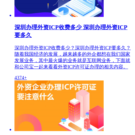
深圳办理外资ICP收费多少 深圳办理外资ICP
要多久
深圳办理外资ICP收费多少？深圳办理外资ICP要多久？
随着我国经济的发展，越来越多的外企都想在我们国家
发展业务，其中最火爆的业务就是互联网业务，下面就
和公司宝一起来看看外资ICP许可证办理的相关内容。
4374+