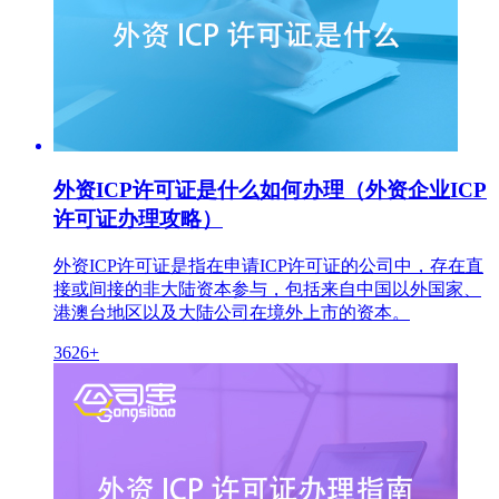
外资ICP许可证是什么如何办理（外资企业ICP
许可证办理攻略）
外资ICP许可证是指在申请ICP许可证的公司中，存在直
接或间接的非大陆资本参与，包括来自中国以外国家、
港澳台地区以及大陆公司在境外上市的资本。
3626+