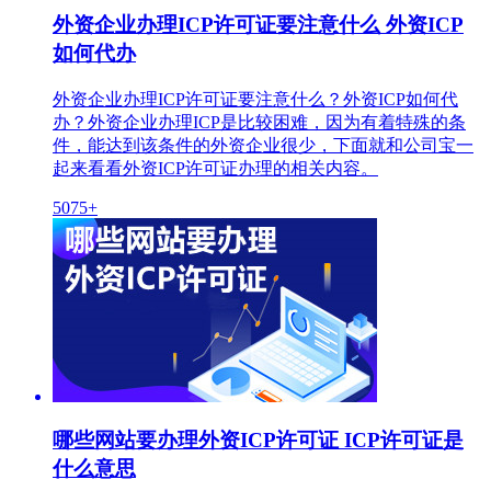
外资企业办理ICP许可证要注意什么 外资ICP
如何代办
外资企业办理ICP许可证要注意什么？外资ICP如何代
办？外资企业办理ICP是比较困难，因为有着特殊的条
件，能达到该条件的外资企业很少，下面就和公司宝一
起来看看外资ICP许可证办理的相关内容。
5075+
哪些网站要办理外资ICP许可证 ICP许可证是
什么意思