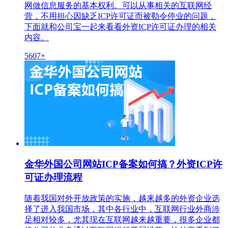
网做信息服务的基本权利。可以从事相关的互联网经
营，不用担心因缺乏ICP许可证而被勒令停业的问题，
下面就和公司宝一起来看看外资ICP许可证办理的相关
内容。
5607+
金华外国公司网站ICP备案如何搞？外资ICP许
可证办理流程
随着我国对外开放政策的实施，越来越多的外资企业选
择了进入我国市场，其中各行业中，互联网行业外商涉
足相对较多，尤其现在互联网越来越重要，很多企业都