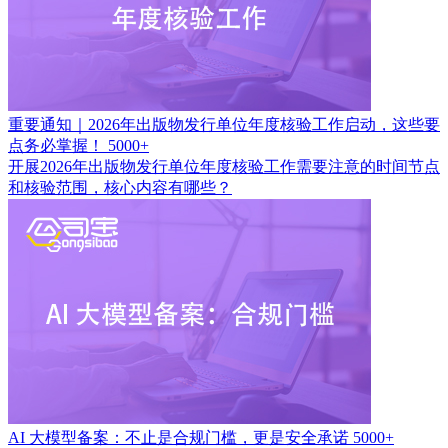
重要通知｜2026年出版物发行单位年度核验工作启动，这些要
点务必掌握！
5000+
开展2026年出版物发行单位年度核验工作需要注意的时间节点
和核验范围，核心内容有哪些？
AI 大模型备案：不止是合规门槛，更是安全承诺
5000+