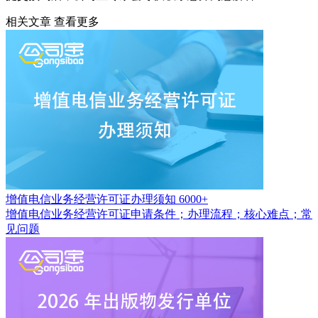
相关文章
查看更多
增值电信业务经营许可证办理须知
6000+
增值电信业务经营许可证申请条件；办理流程；核心难点；常
见问题