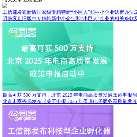
工信部发布新版国家级专精特新“小巨人”和中小企业认定办法,20
明确废止旧版中专精特新中小企业和“小巨人”企业的相关条款
最高可获 500 万支持！北京 2025 年电商高质量发展政策申
北京市商务局发布《关于申报 2025 年促进电子商务高质量发