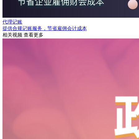
代理记账
提供合规记账服务，节省雇佣会计成本
相关视频
查看更多