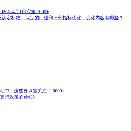
26年4月1日实施
7000+
及认定标准。认定的门槛和评分指标优化，变化内容有哪些？
报启动中，这些要点需关注！
8000+
展支持政策的通知》