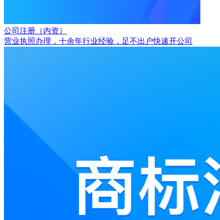
公司注册（内资）
营业执照办理，十余年行业经验，足不出户快速开公司