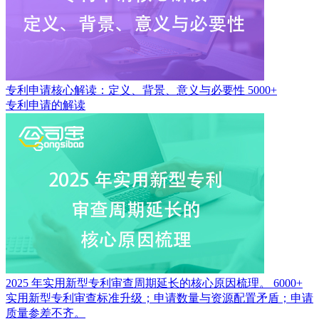
专利申请核心解读：定义、背景、意义与必要性
5000+
专利申请的解读
2025 年实用新型专利审查周期延长的核心原因梳理。
6000+
实用新型专利审查标准升级；申请数量与资源配置矛盾；申请
质量参差不齐。