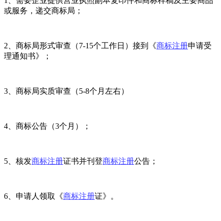
1、需要企业提供营业执照副本复印件和商标样稿及主要商品
或服务，递交商标局；
2、商标局形式审查（7-15个工作日）接到《
商标注册
申请受
理通知书》；
3、商标局实质审查（5-8个月左右）
4、商标公告（3个月）；
5、核发
商标注册
证书并刊登
商标注册
公告；
6、申请人领取《
商标注册
证》。