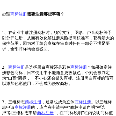
办理
商标注册
需要注意哪些事项？
1、在企业申请注册商标时，须将文字、图形、声音商标等予
以分开注册，从而有效化解注册风险提高核准率，获得最大的
保护范围，因为对于组合商标在审查时任何一部分不满足要
求，全部商标均会被驳回。
2、
商标注册
是选择黑白商标还是彩色
商标注册
？如果确定注
册彩色商标，日常使用中不能随意更改颜色，否则会被判定
为“山寨”商标，一不小心还会错失商标。注册黑白商标的话可
以添加色彩使用，不会成为侵权商标。
3、三维标志
商标注册
，通常也成为立体
商标注册
。以三维标
志申请
商标注册
的，应当在申请书中“商标申请声明”栏选
择“以三维标志申请
商标注册
”，在“商标说明”栏内说明商标使