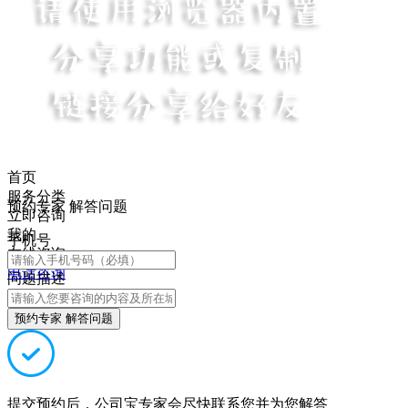
首页
服务分类
预约专家 解答问题
立即咨询
我的
手机号
在线咨询
电话咨询
问题描述
预约专家 解答问题
提交预约后，公司宝专家会尽快联系您并为您解答