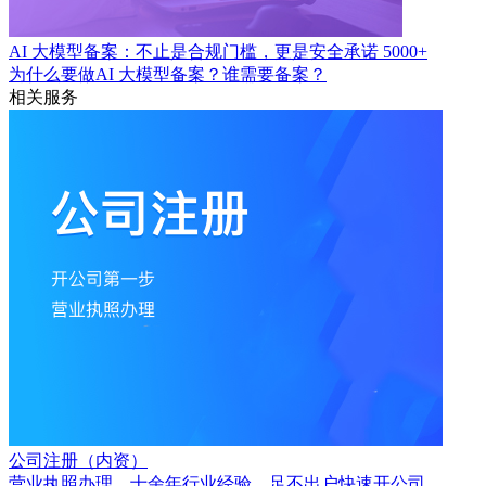
AI 大模型备案：不止是合规门槛，更是安全承诺
5000+
为什么要做AI 大模型备案？谁需要备案？
相关服务
公司注册（内资）
营业执照办理，十余年行业经验，足不出户快速开公司