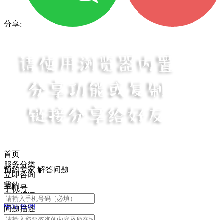
分享:
首页
服务分类
预约专家 解答问题
立即咨询
我的
手机号
在线咨询
电话咨询
问题描述