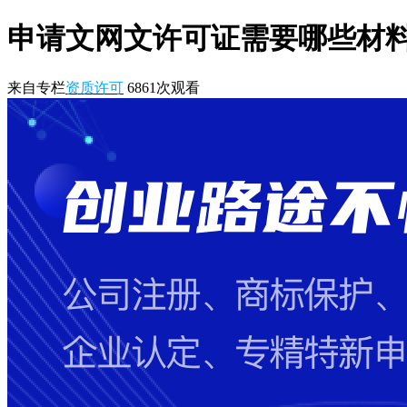
申请文网文许可证需要哪些材
来自专栏
资质许可
6861
次观看