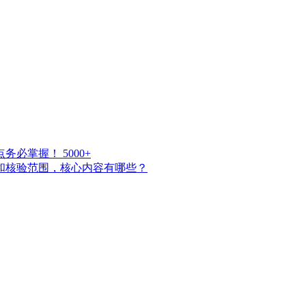
点务必掌握！
5000+
点和核验范围，核心内容有哪些？