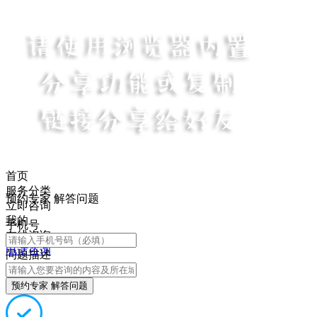
首页
服务分类
预约专家 解答问题
立即咨询
我的
手机号
在线咨询
电话咨询
问题描述
预约专家 解答问题