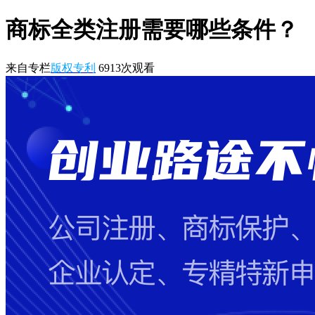
商标全类注册需要哪些条件？
来自专栏
版权专利
6913
次观看