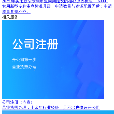
2025 年实用新型专利审查周期延长的核心原因梳理。
6000+
实用新型专利审查标准升级；申请数量与资源配置矛盾；申请
质量参差不齐。
相关服务
公司注册（内资）
营业执照办理，十余年行业经验，足不出户快速开公司