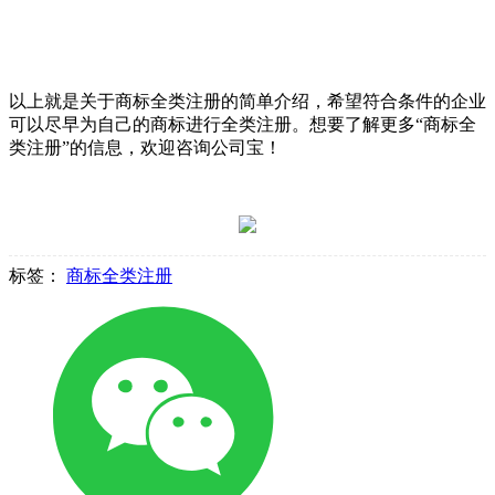
以上就是关于商标全类注册的简单介绍，希望符合条件的企业
可以尽早为自己的商标进行全类注册。想要了解更多“商标全
类注册”的信息，欢迎咨询公司宝！
标签：
商标全类注册