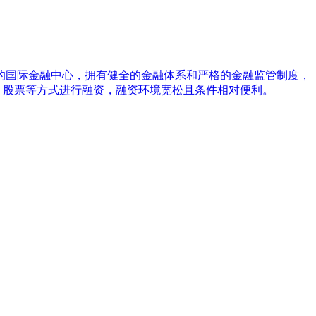
的国际金融中心，拥有健全的金融体系和严格的金融监管制度，
、股票等方式进行融资，融资环境宽松且条件相对便利。