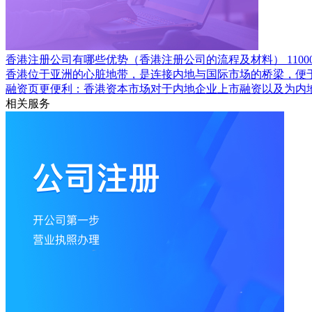
香港注册公司有哪些优势（香港注册公司的流程及材料）
1100
香港位于亚洲的心脏地带，是连接内地与国际市场的桥梁，便
融资页更便利：香港资本市场对于内地企业上市融资以及为内
相关服务