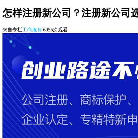
怎样注册新公司？注册新公司
来自专栏
工商服务
6955
次观看