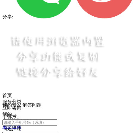
分享:
首页
服务分类
预约专家 解答问题
立即咨询
我的
手机号
在线咨询
电话咨询
问题描述