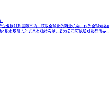
0+
于企业接触到国际市场，获取全球化的商业机会。作为全球知名
地A股市场引入外资具有独特贡献。香港公司可以通过发行债券