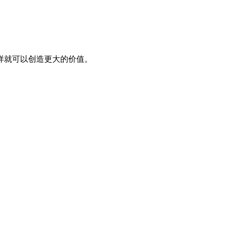
样就可以创造更大的价值。