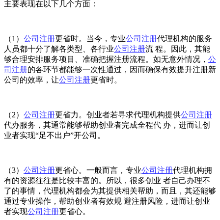
主要表现在以下几个方面：
（1）
公司注册
更省时。当今，专业
公司注册
代理机构的服务
人员都十分了解各类型、各行业
公司注册
流 程。因此，其能
够合理安排服务项目、准确把握注册流程。如无意外情况，
公
司注册
的各环节都能够一次性通过，因而确保有效提升注册新
公司的效率，让
公司注册
更省时。
（2）
公司注册
更省力。创业者若寻求代理机构提供
公司注册
代办服务，其通常能够帮助创业者完成全程代 办，进而让创
业者实现“足不出户”开公司。
（3）
公司注册
更省心。一般而言，专业
公司注册
代理机构拥
有的资源往往是比较丰富的。所以，很多创业 者自己办理不
了的事情，代理机构都会为其提供相关帮助，而且，其还能够
通过专业操作，帮助创业者有效规 避注册风险，进而让创业
者实现
公司注册
更省心。