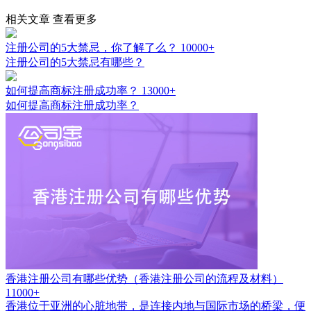
相关文章
查看更多
注册公司的5大禁忌，你了解了么？
10000+
注册公司的5大禁忌有哪些？
如何提高商标注册成功率？
13000+
如何提高商标注册成功率？
香港注册公司有哪些优势（香港注册公司的流程及材料）
11000+
香港位于亚洲的心脏地带，是连接内地与国际市场的桥梁，便