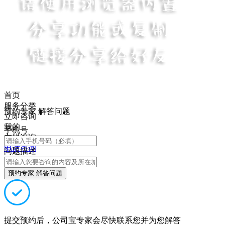
首页
服务分类
预约专家 解答问题
立即咨询
我的
手机号
在线咨询
电话咨询
问题描述
预约专家 解答问题
提交预约后，公司宝专家会尽快联系您并为您解答