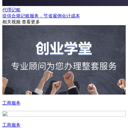
代理记账
提供合规记账服务，节省雇佣会计成本
相关视频
查看更多
工商服务
工商服务