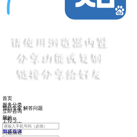
首页
服务分类
预约专家 解答问题
立即咨询
我的
手机号
在线咨询
电话咨询
问题描述