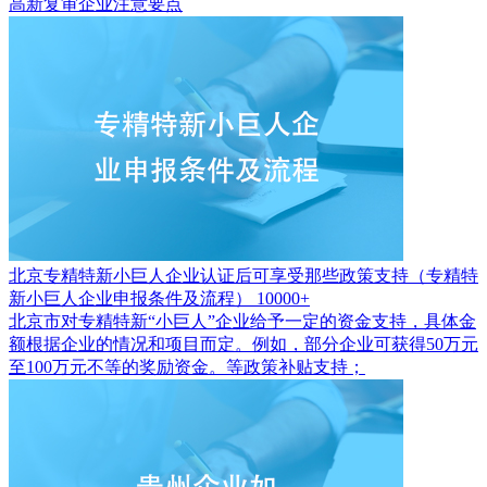
高新复审企业注意要点
北京专精特新小巨人企业认证后可享受那些政策支持（专精特
新小巨人企业申报条件及流程）
10000+
北京市对专精特新“小巨人”企业给予一定的资金支持，具体金
额根据企业的情况和项目而定。例如，部分企业可获得50万元
至100万元不等的奖励资金。等政策补贴支持；