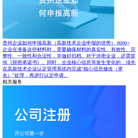
贵州企业如何申报高新（高新技术企业申报的优势）
8000+
企业在准备这些材料时，需要确保材料的真实性、有效性、完
整性、一致性和合法性，并做好归档。对于涉密企业，还需提
供《脱密承诺书》。同时，企业核心信息等发生变化的，须先
在高新技术企业认定管理系统内完成“核心信息修改（更
名）”处理，再进行认定申请。
相关服务