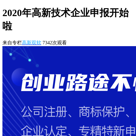
2020年高新技术企业申报开始
啦
来自专栏
高新双软
7342
次观看