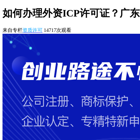
如何办理外资ICP许可证？广东
来自专栏
资质许可
14717
次观看