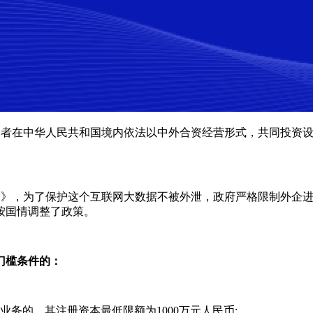
投资者在中华人民共和国境内依法以中外合资经营形式，共同投资
条例》，为了保护这个互联网大数据不被外泄，政府严格限制外企
按国情调整了政策。
门槛条件的：
务的，其注册资本最低限额为1000万元人民币;