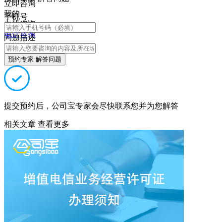
立即咨询
我的
手机号
在线咨询
电话咨询
问题描述
预约专家 解答问题
提交预约后，公司宝专家会尽快联系您并为您解答
相关文章
查看更多