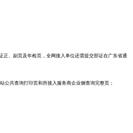
许可证正、副页及年检页，全网接入单位还需提交部证在广东省通
网站公共查询打印页和所接入服务商企业侧查询完整页；