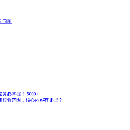
见问题
点务必掌握！
5000+
点和核验范围，核心内容有哪些？