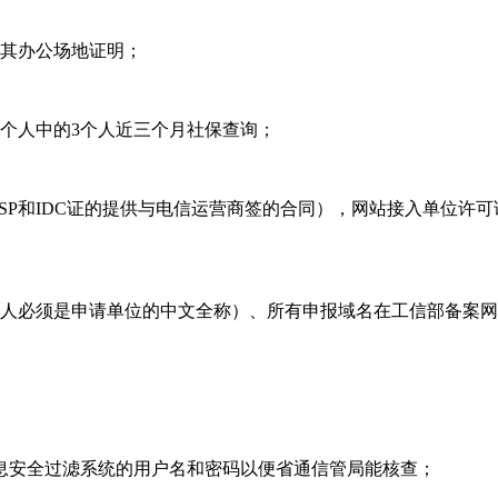
或其办公场地证明；
0个人中的3个人近三个月社保查询；
ISP和IDC证的提供与电信运营商签的合同），网站接入单位
有人必须是申请单位的中文全称）、所有申报域名在工信部备案
息安全过滤系统的用户名和密码以便省通信管局能核查；