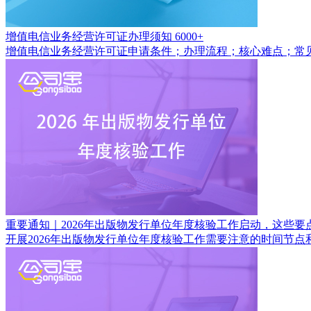
增值电信业务经营许可证办理须知
6000+
增值电信业务经营许可证申请条件；办理流程；核心难点；常
重要通知｜2026年出版物发行单位年度核验工作启动，这些要
开展2026年出版物发行单位年度核验工作需要注意的时间节