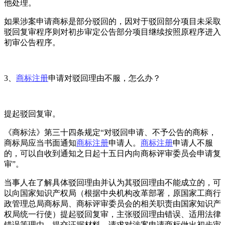
他处理。
如果涉案申请商标是部分驳回的，因对于驳回部分项目未采取
驳回复审程序则对初步审定公告部分项目继续按照原程序进入
初审公告程序。
3、
商标注册
申请对驳回理由不服，怎么办？
提起驳回复审。
《商标法》第三十四条规定“对驳回申请、不予公告的商标，
商标局应当书面通知
商标注册
申请人。
商标注册
申请人不服
的，可以自收到通知之日起十五日内向商标评审委员会申请复
审”。
当事人在了解具体驳回理由并认为其驳回理由不能成立的，可
以向国家知识产权局（根据中央机构改革部署，原国家工商行
政管理总局商标局、商标评审委员会的相关职责由国家知识产
权局统一行使）提起驳回复审，主张驳回理由错误、适用法律
错误等理由，提交证据材料，请求对涉案申请商标做出初步审