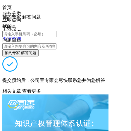
首页
服务分类
预约专家 解答问题
立即咨询
我的
手机号
在线咨询
电话咨询
问题描述
预约专家 解答问题
提交预约后，公司宝专家会尽快联系您并为您解答
相关文章
查看更多