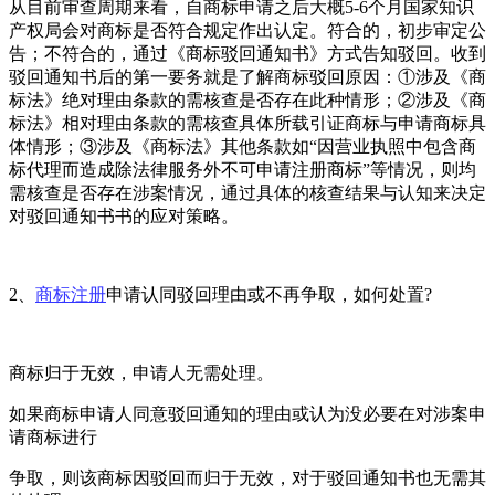
从目前审查周期来看，自商标申请之后大概5-6个月国家知识
产权局会对商标是否符合规定作出认定。符合的，初步审定公
告；不符合的，通过《商标驳回通知书》方式告知驳回。收到
驳回通知书后的第一要务就是了解商标驳回原因：①涉及《商
标法》绝对理由条款的需核查是否存在此种情形；②涉及《商
标法》相对理由条款的需核查具体所载引证商标与申请商标具
体情形；③涉及《商标法》其他条款如“因营业执照中包含商
标代理而造成除法律服务外不可申请注册商标”等情况，则均
需核查是否存在涉案情况，通过具体的核查结果与认知来决定
对驳回通知书书的应对策略。
2、
商标注册
申请认同驳回理由或不再争取，如何处置?
商标归于无效，申请人无需处理。
如果商标申请人同意驳回通知的理由或认为没必要在对涉案申
请商标进行
争取，则该商标因驳回而归于无效，对于驳回通知书也无需其