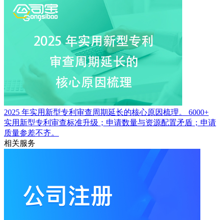
2025 年实用新型专利审查周期延长的核心原因梳理。
6000+
实用新型专利审查标准升级；申请数量与资源配置矛盾；申请
质量参差不齐。
相关服务