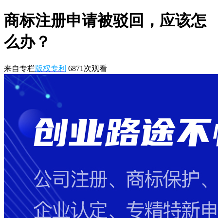
商标注册申请被驳回，应该怎
么办？
来自专栏
版权专利
6871
次观看