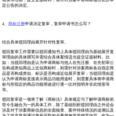
定公告的决定。
4、
商标注册
申请决定复审，复审申请书怎么写？
结合具体驳回理由展开针对性复审。
驳回复审工作需要以驳回通知书上具体驳回理由为基础展开复
审理由的具体撰写并需结合具体案情适当提交证据材料。比
如：当驳回理由是认为申请商标与他人在先注册、在先初审公
告构成类似商品上近似商标时，则需针对涉案商标各自指定商
品是否构成类似、标识是否构成近似展开复审；当驳回理由是
认为申请商标直接表示商品功能用途时，则需要具体将申请商
标与所指定的商品功能用途进行逐一比对指明并非此情形等
等。
驳回复审是一项将了解《商标法》具体规定与了解申请商标前
世今生融合为一的具体工作，除了基础剖析驳回理由之外还会
涉及对于涉案商标信息的全面核查、案件特殊情况的追溯以及
为了提高复审通过率所采取的必要措施等等细节内容，作为一