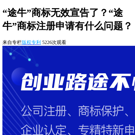
“途牛”商标无效宣告了？“途
牛”商标注册申请有什么问题？
来自专栏
版权专利
5226
次观看