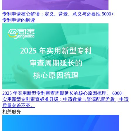
专利申请核心解读：定义、背景、意义与必要性
5000+
专利申请的解读
2025 年实用新型专利审查周期延长的核心原因梳理。
6000+
实用新型专利审查标准升级；申请数量与资源配置矛盾；申请
质量参差不齐。
相关服务