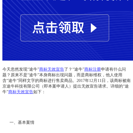
今天忽然发现“途牛”
商标无效宣告
了？“途牛”
商标注册
申请有什么问
题？原来不是“途牛”本身商标出现问题，而是商标维权，他人使用
含“途牛”同样文字的商标进行售卖商品。2017年12月11日，该商标被南
京途牛科技有限公司（即本案申请人）提出无效宣告请求。详细的“途
牛”
商标无效宣告
如下：
一、基本案情