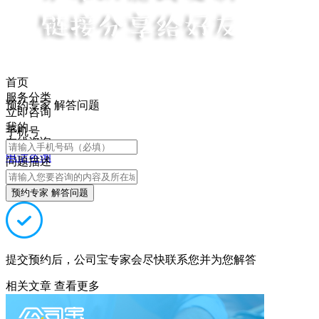
首页
服务分类
预约专家 解答问题
立即咨询
我的
手机号
在线咨询
电话咨询
问题描述
预约专家 解答问题
提交预约后，公司宝专家会尽快联系您并为您解答
相关文章
查看更多