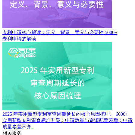
专利申请核心解读：定义、背景、意义与必要性
5000+
专利申请的解读
2025 年实用新型专利审查周期延长的核心原因梳理。
6000+
实用新型专利审查标准升级；申请数量与资源配置矛盾；申请
质量参差不齐。
相关服务