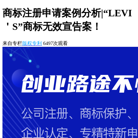
商标注册申请案例分析|“LEVI
＇S”商标无效宣告案！
来自专栏
版权专利
6497
次观看