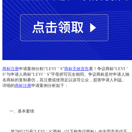
商标注册
申请案例分析|“LEVI＇S”
商标无效宣告
案！争议商标“LEVI＇
S”与申请人商标“LEVI＇S”字母拼写完全相同。争议商标是对申请人驰
名商标的复制摹仿，其注册或使用足以误导公众，损害申请人利益。
详细的
商标注册
申请案例分析如下：
一、基本案情
第7905275号“LEVI＇S”商标（以下称争议商标）由东莞市首信五