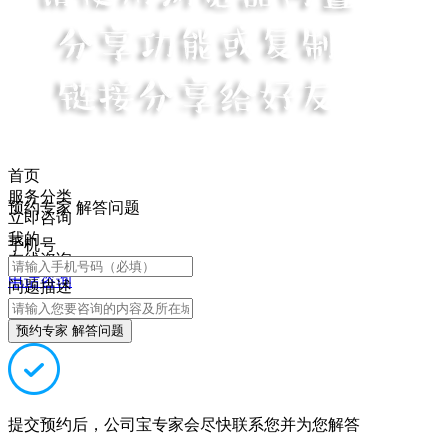
首页
服务分类
预约专家 解答问题
立即咨询
我的
手机号
在线咨询
电话咨询
问题描述
预约专家 解答问题
提交预约后，公司宝专家会尽快联系您并为您解答