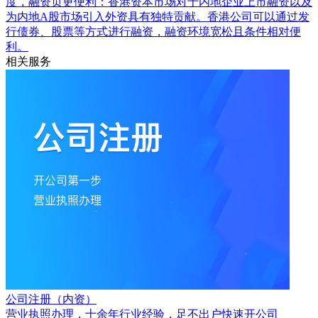
度，融资页更便利：香港资本市场对于内地企业上市融资以及
为内地A股市场引入外资具有独特贡献。香港公司可以通过发
行债券、股票等方式进行融资，融资环境宽松且条件相对便
利。
相关服务
公司注册（内资）
营业执照办理，十余年行业经验，足不出户快速开公司