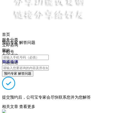
首页
服务分类
预约专家 解答问题
立即咨询
我的
手机号
在线咨询
电话咨询
问题描述
预约专家 解答问题
提交预约后，公司宝专家会尽快联系您并为您解答
相关文章
查看更多