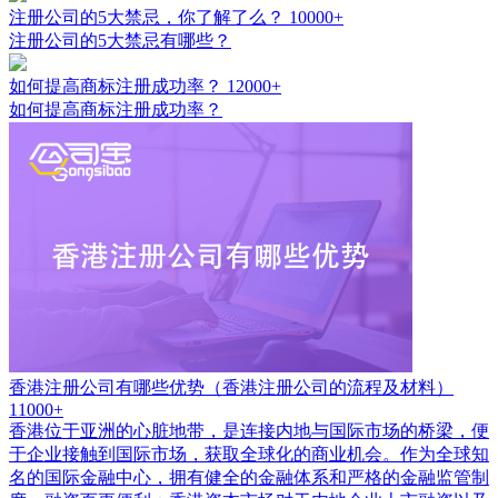
注册公司的5大禁忌，你了解了么？
10000+
注册公司的5大禁忌有哪些？
如何提高商标注册成功率？
12000+
如何提高商标注册成功率？
香港注册公司有哪些优势（香港注册公司的流程及材料）
11000+
香港位于亚洲的心脏地带，是连接内地与国际市场的桥梁，便
于企业接触到国际市场，获取全球化的商业机会。作为全球知
名的国际金融中心，拥有健全的金融体系和严格的金融监管制