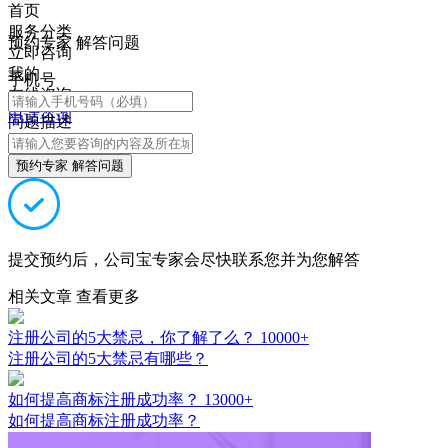
首页
服务分类
预约专家 解答问题
立即咨询
我的
手机号
在线咨询
电话咨询
问题描述
预约专家 解答问题
提交预约后，公司宝专家会尽快联系您并为您解答
相关文章
查看更多
注册公司的5大禁忌，你了解了么？
10000+
注册公司的5大禁忌有哪些？
如何提高商标注册成功率？
13000+
如何提高商标注册成功率？