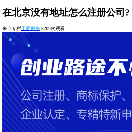
在北京没有地址怎么注册公司?
来自专栏
工商服务
8209
次观看