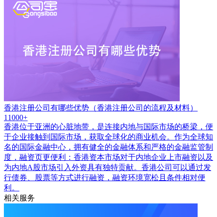
香港注册公司有哪些优势（香港注册公司的流程及材料）
11000+
香港位于亚洲的心脏地带，是连接内地与国际市场的桥梁，便
于企业接触到国际市场，获取全球化的商业机会。作为全球知
名的国际金融中心，拥有健全的金融体系和严格的金融监管制
度，融资页更便利：香港资本市场对于内地企业上市融资以及
为内地A股市场引入外资具有独特贡献。香港公司可以通过发
行债券、股票等方式进行融资，融资环境宽松且条件相对便
利。
相关服务