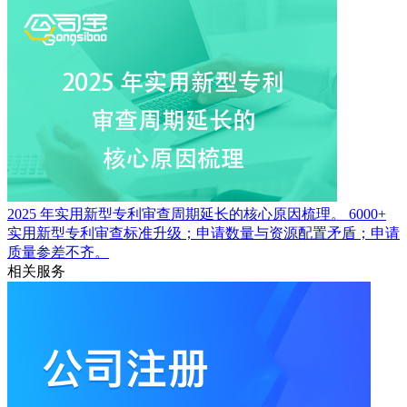
2025 年实用新型专利审查周期延长的核心原因梳理。
6000+
实用新型专利审查标准升级；申请数量与资源配置矛盾；申请
质量参差不齐。
相关服务