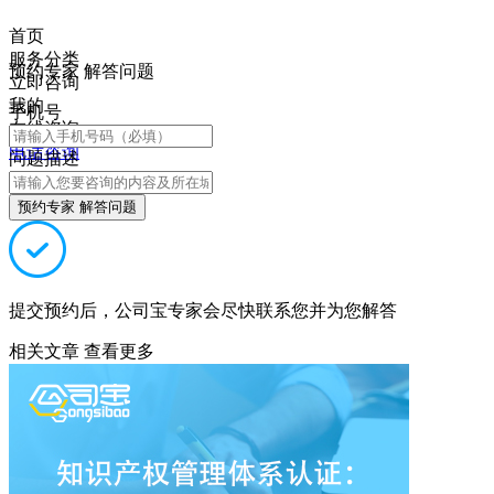
首页
服务分类
预约专家 解答问题
立即咨询
我的
手机号
在线咨询
电话咨询
问题描述
预约专家 解答问题
提交预约后，公司宝专家会尽快联系您并为您解答
相关文章
查看更多