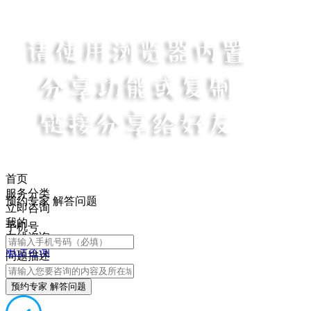
首页
服务分类
预约专家 解答问题
立即咨询
我的
手机号
在线咨询
电话咨询
问题描述
预约专家 解答问题