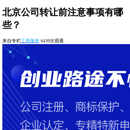
北京公司转让前注意事项有哪
些？
来自专栏
工商服务
6439
次观看