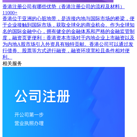
香港注册公司有哪些优势（香港注册公司的流程及材料）
11000+
香港位于亚洲的心脏地带，是连接内地与国际市场的桥梁，便
于企业接触到国际市场，获取全球化的商业机会。作为全球知
名的国际金融中心，拥有健全的金融体系和严格的金融监管制
度，融资页更便利：香港资本市场对于内地企业上市融资以及
为内地A股市场引入外资具有独特贡献。香港公司可以通过发
行债券、股票等方式进行融资，融资环境宽松且条件相对便
利。
相关服务