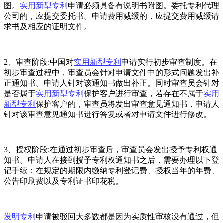
图。
实用新型专利
申请必须具备有说明书附图。委托专利代理
公司的，应提交委托书。申请费用减缓的，应提交费用减缓请
求书及相应的证明文件。
2、审查阶段:中国对
实用新型专利
申请实行初步审查制度。在
初步审查过程中，审查员会针对申请文件中的形式问题发出补
正通知书。申请人针对该通知书做出补正。同时审查员会针对
是否属于
实用新型专利
保护客户进行审查，若存在不属于
实用
新型专利
保护客户的，审查员将发出审查意见通知书，申请人
针对该审查意见通知书进行答复或者对申请文件进行修改。
3、授权阶段:在通过初步审查后，审查员会发出授予专利权通
知书。申请人在接到授予专利权通知书之后，需要办理以下登
记手续：在规定的期限内缴纳专利登记费、授权当年的年费、
公告印刷费以及专利证书印花税。
发明专利
申请被驳回大多数都是因为实质性审核没有通过，但