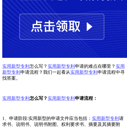
实用新型专利
怎么写？
实用新型专利
申请的难点在哪里？
实用
新型专利
申请流程？我们一起看从
实用新型专利
申请流程中寻
找答案。
实用新型专利
怎么写？
实用新型专利
申请流程：
1、申请阶段:实用新型的申请文件应当包括：
实用新型专利
请
求书、说明书、说明书附图、权利要求书、摘要及其摘要附