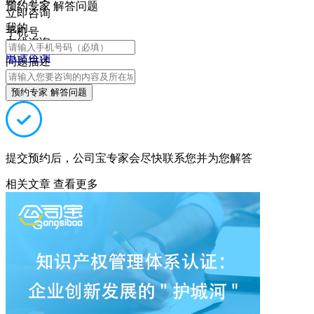
预约专家 解答问题
立即咨询
我的
手机号
在线咨询
电话咨询
问题描述
预约专家 解答问题
提交预约后，公司宝专家会尽快联系您并为您解答
相关文章
查看更多