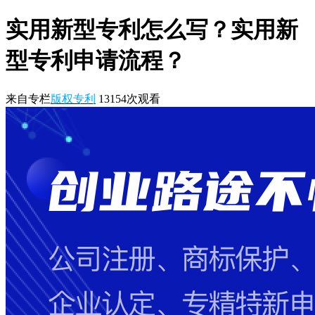
实用新型专利怎么写？实用新
型专利申请流程？
来自专栏
版权专利
13154
次观看