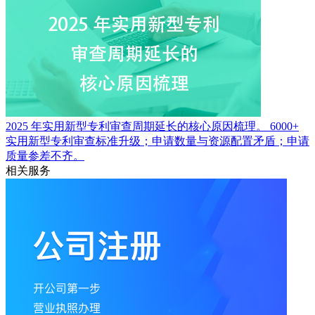
2025 年实用新型专利审查周期延长的核心原因梳理。
6000+
实用新型专利审查标准升级；申请数量与资源配置矛盾；申请
质量参差不齐。
相关服务