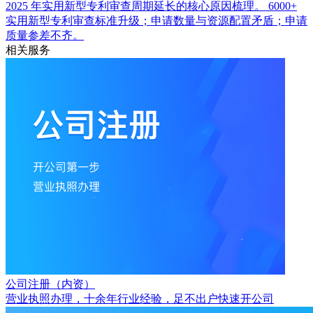
2025 年实用新型专利审查周期延长的核心原因梳理。
6000+
实用新型专利审查标准升级；申请数量与资源配置矛盾；申请
质量参差不齐。
相关服务
公司注册（内资）
营业执照办理，十余年行业经验，足不出户快速开公司