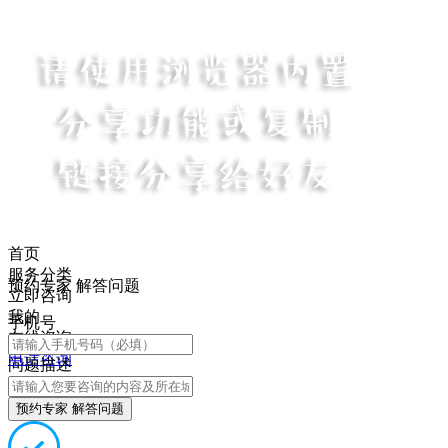
首页
服务分类
预约专家 解答问题
立即咨询
我的
手机号
在线咨询
电话咨询
问题描述
预约专家 解答问题