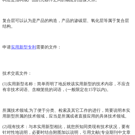
复合层可以认为是产品的构造，产品的渗碳层、氧化层等属于复合层
结构。
申请
实用新型专利
需要的文件：
技术交底文件：
(1)
实用新型名称：简单而明了地反映该实用新型的技术内容，不应含
有非技术词语、含糊笼统的词语，(一般限定在15字以内)。
所属技术领域;为了便于分类、检索及其它工作的进行，简要说明本实
用新型所属的技术领域，应当是所属或者直接应用的具体技术领域。
(2)
现有技术：与本实用新型相比，就您所知同类现有技术状况，要有
针对性地说明，必要时结合附图加以说明，引用文献(专业期刊中文章