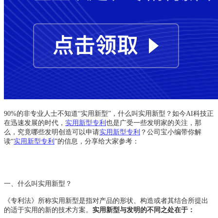
90%
的非专业人士不知道“实用新型”，什么叫实用新型？如今AI科技正
在迅速发展的时代，
实用新型专利
也是广受一些发明家的关注，那
么，究竟哪些发明创造可以申请
实用新型专利
？公司宝小编带你解
读“
实用新型专利
”的信息，分享给大家参考：
一、什么叫实用新型？
《专利法》所称实用新型是指对产品的形状、构造或者其结合所提出
的适于实用的新的技术方案。
实用新型与发明的不同之处在于：