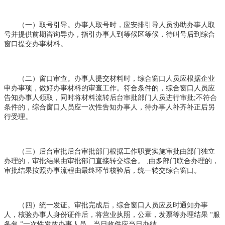
（一）取号引导。办事人取号时，应安排引导人员协助办事人取
号并提供前期咨询导办，指引办事人到等候区等候，待叫号后到综合
窗口提交办事材料。
（二）窗口审查。办事人提交材料时，综合窗口人员应根据企业
申办事项，做好办事材料的审查工作。符合条件的，综合窗口人员应
告知办事人领取，同时将材料流转后台审批部门人员进行审批;不符合
条件的，综合窗口人员应一次性告知办事人，待办事人补齐补正后另
行受理。
（三）后台审批后台审批部门根据工作职责实施审批由部门独立
办理的，审批结果由审批部门直接转交综合。 ;由多部门联合办理的，
审批结果按照办事流程由最终环节核验后，统一转交综合窗口。
（四）统一发证。审批完成后，综合窗口人员应及时通知办事
人，核验办事人身份证件后，将营业执照，公章，发票等办理结果 “服
务包 ”一次性发放办事人员。当日收件应当日办结。