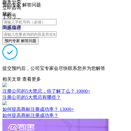
服务分类
预约专家 解答问题
立即咨询
我的
手机号
在线咨询
电话咨询
问题描述
预约专家 解答问题
提交预约后，公司宝专家会尽快联系您并为您解答
相关文章
查看更多
注册公司的5大禁忌，你了解了么？
10000+
注册公司的5大禁忌有哪些？
如何提高商标注册成功率？
13000+
如何提高商标注册成功率？