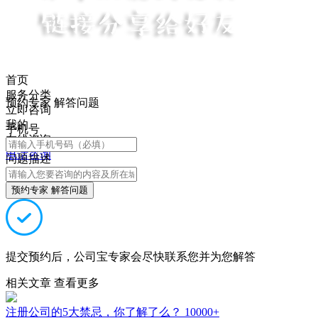
首页
服务分类
预约专家 解答问题
立即咨询
我的
手机号
在线咨询
电话咨询
问题描述
预约专家 解答问题
提交预约后，公司宝专家会尽快联系您并为您解答
相关文章
查看更多
注册公司的5大禁忌，你了解了么？
10000+