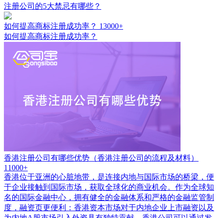
注册公司的5大禁忌有哪些？
如何提高商标注册成功率？
13000+
如何提高商标注册成功率？
香港注册公司有哪些优势（香港注册公司的流程及材料）
11000+
香港位于亚洲的心脏地带，是连接内地与国际市场的桥梁，便
于企业接触到国际市场，获取全球化的商业机会。作为全球知
名的国际金融中心，拥有健全的金融体系和严格的金融监管制
度，融资页更便利：香港资本市场对于内地企业上市融资以及
为内地A股市场引入外资具有独特贡献。香港公司可以通过发