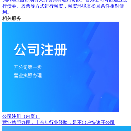
行债券、股票等方式进行融资，融资环境宽松且条件相对便
利。
相关服务
公司注册（内资）
营业执照办理，十余年行业经验，足不出户快速开公司