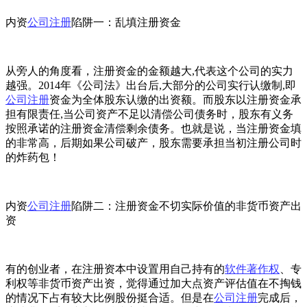
内资
公司注册
陷阱一：乱填注册资金
从旁人的角度看，注册资金的金额越大,代表这个公司的实力
越强。2014年《公司法》出台后,大部分的公司实行认缴制,即
公司注册
资金为全体股东认缴的出资额。而股东以注册资金承
担有限责任,当公司资产不足以清偿公司债务时，股东有义务
按照承诺的注册资金清偿剩余债务。也就是说，当注册资金填
的非常高，后期如果公司破产，股东需要承担当初注册公司时
的炸药包！
内资
公司注册
陷阱二：注册资金不切实际价值的非货币资产出
资
有的创业者，在注册资本中设置用自己持有的
软件著作权
、专
利权等非货币资产出资，觉得通过加大点资产评估值在不掏钱
的情况下占有较大比例股份挺合适。但是在
公司注册
完成后，