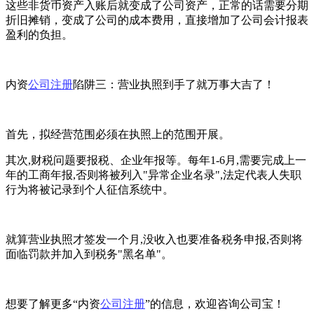
这些非货币资产入账后就变成了公司资产，正常的话需要分期
折旧摊销，变成了公司的成本费用，直接增加了公司会计报表
盈利的负担。
内资
公司注册
陷阱三：营业执照到手了就万事大吉了！
首先，拟经营范围必须在执照上的范围开展。
其次,财税问题要报税、企业年报等。每年1-6月,需要完成上一
年的工商年报,否则将被列入"异常企业名录",法定代表人失职
行为将被记录到个人征信系统中。
就算营业执照才签发一个月,没收入也要准备税务申报,否则将
面临罚款并加入到税务"黑名单"。
想要了解更多“内资
公司注册
”的信息，欢迎咨询公司宝！