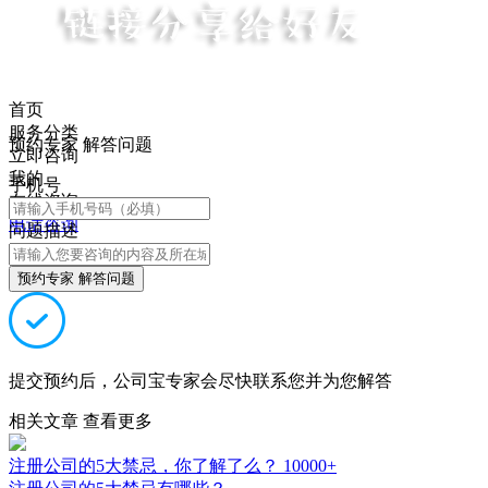
首页
服务分类
预约专家 解答问题
立即咨询
我的
手机号
在线咨询
电话咨询
问题描述
预约专家 解答问题
提交预约后，公司宝专家会尽快联系您并为您解答
相关文章
查看更多
注册公司的5大禁忌，你了解了么？
10000+