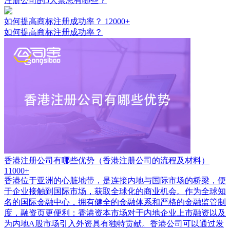
注册公司的5大禁忌有哪些？
如何提高商标注册成功率？
12000+
如何提高商标注册成功率？
香港注册公司有哪些优势（香港注册公司的流程及材料）
11000+
香港位于亚洲的心脏地带，是连接内地与国际市场的桥梁，便
于企业接触到国际市场，获取全球化的商业机会。作为全球知
名的国际金融中心，拥有健全的金融体系和严格的金融监管制
度，融资页更便利：香港资本市场对于内地企业上市融资以及
为内地A股市场引入外资具有独特贡献。香港公司可以通过发