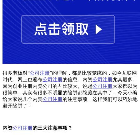
很多老板对“
公司注册
”的理解，都是比较笼统的，如今互联网
时代，网上也遍布
公司注册
的信息，内资
公司注册
尤其最多，
因为创业注册内资公司的占比较大。说起
公司注册
大家都以为
很简单，其实有很多不明显的陷阱都隐藏在其中了，今天小编
给大家说几个内资
公司注册
的注意事项，这样我们可以巧妙地
避开陷阱了！
内资
公司注册
的三大注意事项？