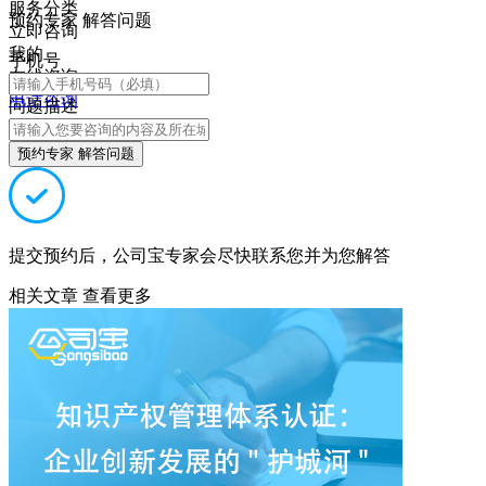
服务分类
预约专家 解答问题
立即咨询
我的
手机号
在线咨询
电话咨询
问题描述
预约专家 解答问题
提交预约后，公司宝专家会尽快联系您并为您解答
相关文章
查看更多