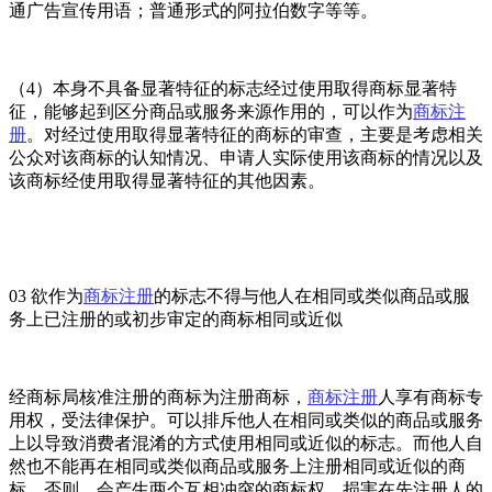
通广告宣传用语；普通形式的阿拉伯数字等等。
（4）本身不具备显著特征的标志经过使用取得商标显著特
征，能够起到区分商品或服务来源作用的，可以作为
商标注
册
。对经过使用取得显著特征的商标的审查，主要是考虑相关
公众对该商标的认知情况、申请人实际使用该商标的情况以及
该商标经使用取得显著特征的其他因素。
03 欲作为
商标注册
的标志不得与他人在相同或类似商品或服
务上已注册的或初步审定的商标相同或近似
经商标局核准注册的商标为注册商标，
商标注册
人享有商标专
用权，受法律保护。可以排斥他人在相同或类似的商品或服务
上以导致消费者混淆的方式使用相同或近似的标志。而他人自
然也不能再在相同或类似商品或服务上注册相同或近似的商
标，否则，会产生两个互相冲突的商标权，损害在先注册人的