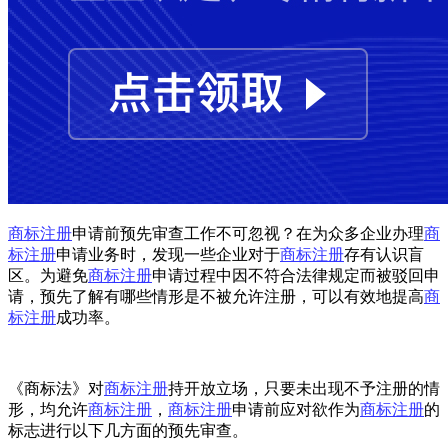
商标注册
申请前预先审查工作不可忽视？在为众多企业办理
商
标注册
申请业务时，发现一些企业对于
商标注册
存有认识盲
区。为避免
商标注册
申请过程中因不符合法律规定而被驳回申
请，预先了解有哪些情形是不被允许注册，可以有效地提高
商
标注册
成功率。
《商标法》对
商标注册
持开放立场，只要未出现不予注册的情
形，均允许
商标注册
，
商标注册
申请前应对欲作为
商标注册
的
标志进行以下几方面的预先审查。