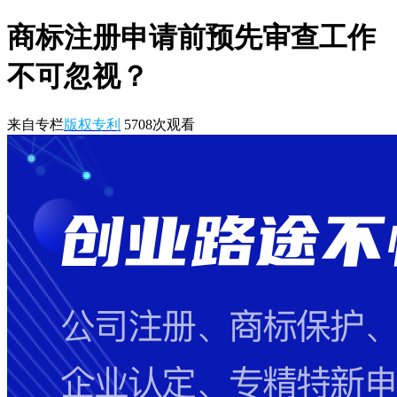
商标注册申请前预先审查工作
不可忽视？
来自专栏
版权专利
5708
次观看