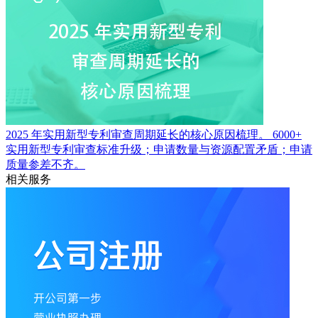
2025 年实用新型专利审查周期延长的核心原因梳理。
6000+
实用新型专利审查标准升级；申请数量与资源配置矛盾；申请
质量参差不齐。
相关服务