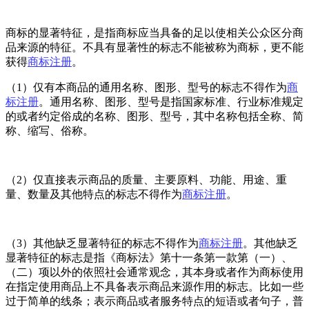
商标的显著特征，是指商标应当具备的足以使相关公众区分商
品来源的特征。不具有显著性的标志不能被称为商标，更不能
获得
商标注册
。
（1）仅有本商品的通用名称、图形、型号的标志不得作为
商
标注册
。通用名称、图形、型号是指国家标准、行业标准规定
的或者约定俗成的名称、图形、型号，其中名称包括全称、简
称、缩写、俗称。
（2）仅直接表示商品的质量、主要原料、功能、用途、重
量、数量及其他特点的标志不得作为
商标注册
。
（3）其他缺乏显著特征的标志不得作为
商标注册
。其他缺乏
显著特征的标志是指《商标法》第十一条第一款第（一）、
（二）项以外的依照社会通常观念，其本身或者作为商标使用
在指定使用商品上不具备表示商品来源作用的标志。比如一些
过于简单的线条；表示商品或者服务特点的短语或者句子，普