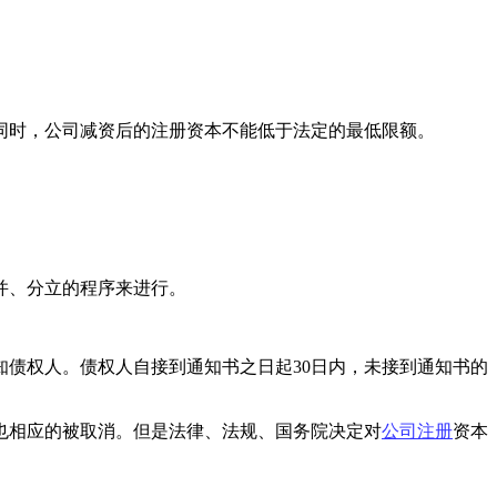
同时，公司减资后的注册资本不能低于法定的最低限额。
并、分立的程序来进行。
知债权人。债权人自接到通知书之日起30日内，未接到通知书的
也相应的被取消。但是法律、法规、国务院决定对
公司注册
资本