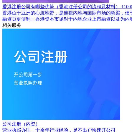
香港注册公司有哪些优势（香港注册公司的流程及材料）
1100
香港位于亚洲的心脏地带，是连接内地与国际市场的桥梁，便
融资页更便利：香港资本市场对于内地企业上市融资以及为内
相关服务
公司注册（内资）
营业执照办理，十余年行业经验，足不出户快速开公司