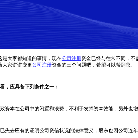
这是大家都知道的事情，现在
公司注册
资金已经与往常不同，不
给大家讲讲变更
公司注册
资金的三个问题吧，希望可以帮到您。
况看，应具备下列条件之一：
导致资本在公司中的闲置和浪费，不利于发挥资本效能，另外也
本已失去应有的证明公司资信状况的法律意义，股东也因公司连