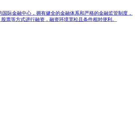
的国际金融中心，拥有健全的金融体系和严格的金融监管制度，
、股票等方式进行融资，融资环境宽松且条件相对便利。