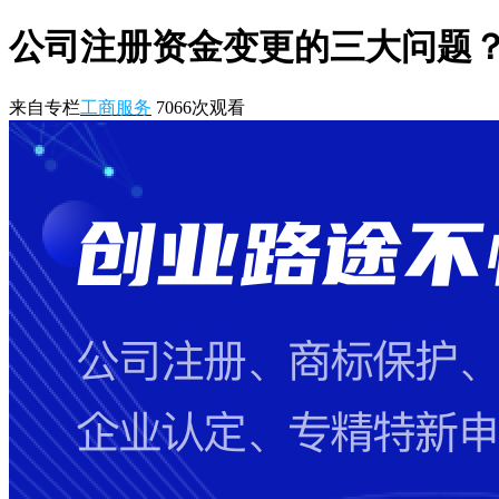
公司注册资金变更的三大问题
来自专栏
工商服务
7066
次观看