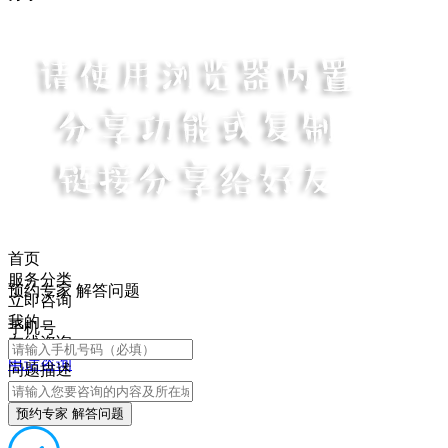
首页
服务分类
预约专家 解答问题
立即咨询
我的
手机号
在线咨询
电话咨询
问题描述
预约专家 解答问题