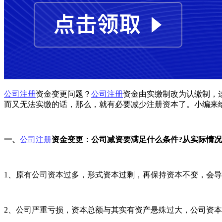
公司注册
资金变更问题？
公司注册
资金由实缴制改为认缴制，
而又无法实缴的话，那么，就有必要减少注册资本了。小编来
一、
公司注册
资金变更：公司减资要满足什么条件?从实际情
1、原有公司资本过多，形式资本过剩，再保持资本不变，会
2、公司严重亏损，资本总额与其实有资产悬殊过大，公司资