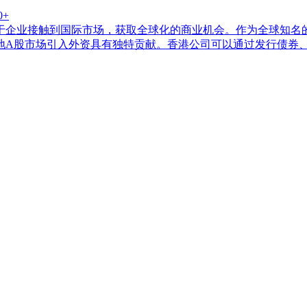
0+
于企业接触到国际市场，获取全球化的商业机会。作为全球知名
地A股市场引入外资具有独特贡献。香港公司可以通过发行债券