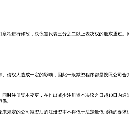
司章程进行修改，决议需代表三分之二以上表决权的股东通过。
东、债权人造成一定的影响，因此一般减资程序都是按照公司合
同时注册资本变更，在作出减少注册资本决议之日起10日内通
担保。
原来规定的公司减资后的注册资本不得低于法定最低限额的要求