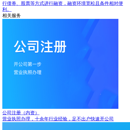
行债券、股票等方式进行融资，融资环境宽松且条件相对便
利。
相关服务
公司注册（内资）
营业执照办理，十余年行业经验，足不出户快速开公司