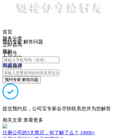
首页
服务分类
预约专家 解答问题
立即咨询
我的
手机号
在线咨询
电话咨询
问题描述
预约专家 解答问题
提交预约后，公司宝专家会尽快联系您并为您解答
相关文章
查看更多
注册公司的5大禁忌，你了解了么？
10000+