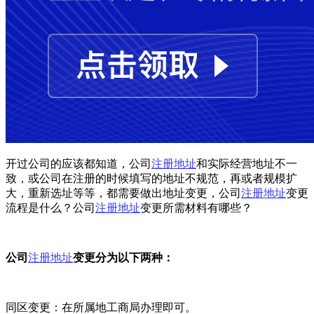
开过公司的应该都知道，公司
注册地址
和实际经营地址不一
致，或公司在注册的时候填写的地址不规范，再或者规模扩
大，重新选址等等，都需要做出地址变更，公司
注册地址
变更
流程是什么？公司
注册地址
变更所需材料有哪些？
公司
注册地址
变更分为以下两种：
同区变更：在所属地工商局办理即可。