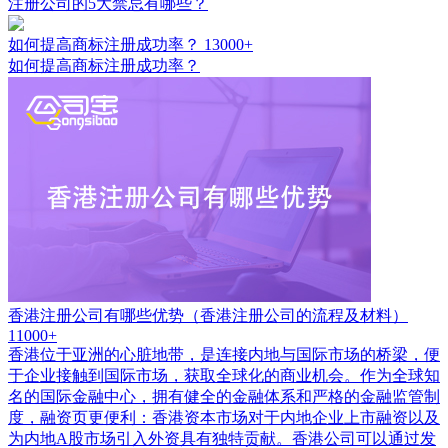
注册公司的5大禁忌有哪些？
如何提高商标注册成功率？
13000+
如何提高商标注册成功率？
香港注册公司有哪些优势（香港注册公司的流程及材料）
11000+
香港位于亚洲的心脏地带，是连接内地与国际市场的桥梁，便
于企业接触到国际市场，获取全球化的商业机会。作为全球知
名的国际金融中心，拥有健全的金融体系和严格的金融监管制
度，融资页更便利：香港资本市场对于内地企业上市融资以及
为内地A股市场引入外资具有独特贡献。香港公司可以通过发