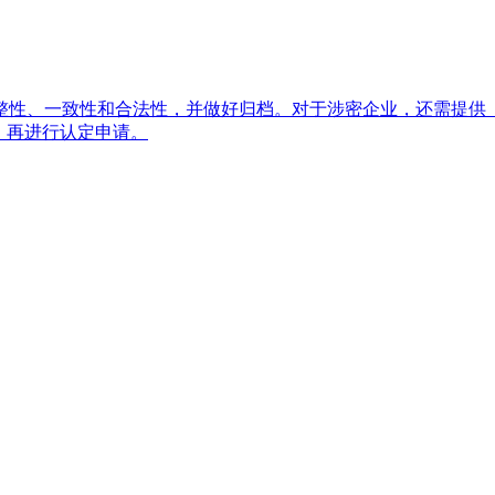
整性、一致性和合法性，并做好归档。对于涉密企业，还需提供
，再进行认定申请。