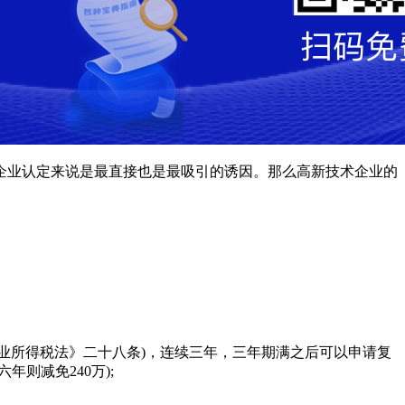
企业认定来说是最直接也是最吸引的诱因。那么高新技术企业的
《企业所得税法》二十八条)，连续三年，三年期满之后可以申请复
则减免240万);