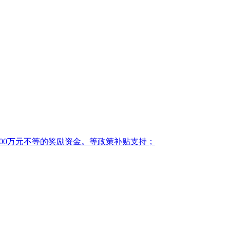
00万元不等的奖励资金。等政策补贴支持；