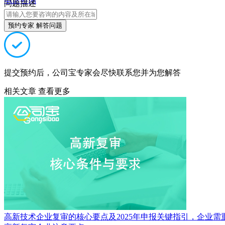
电话咨询
问题描述
预约专家 解答问题
提交预约后，公司宝专家会尽快联系您并为您解答
相关文章
查看更多
高新技术企业复审的核心要点及2025年申报关键指引，企业需