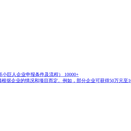
新小巨人企业申报条件及流程）
10000+
额根据企业的情况和项目而定。例如，部分企业可获得50万元至1