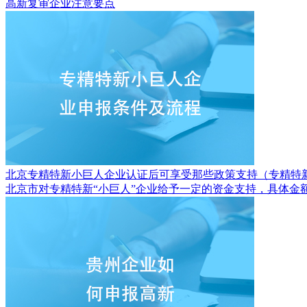
高新复审企业注意要点
北京专精特新小巨人企业认证后可享受那些政策支持（专精特
北京市对专精特新“小巨人”企业给予一定的资金支持，具体金