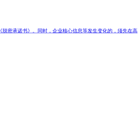
《脱密承诺书》。同时，企业核心信息等发生变化的，须先在高