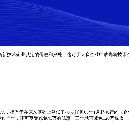
高新技术企业认定的优惠和好处，这对于大多企业申请高新技术
5%，相当于在原来基础上降低了40%(详见08年1月起实行的
过当年，即可享受减免40万的优惠，三年就可减免120万税收，六年