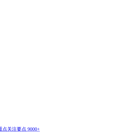
重点关注要点
9000+