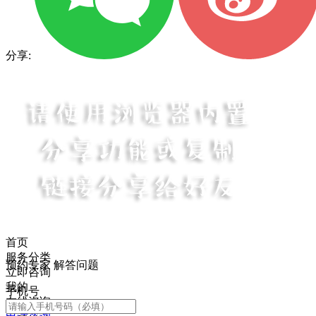
分享:
首页
服务分类
预约专家 解答问题
立即咨询
我的
手机号
在线咨询