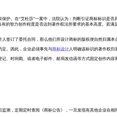
权保护。在“艾杜莎”一案中，法院认为：判断引证商标标识是否
所具有的智力创作程度是否达到著作权法所要求的基本高度。若满
计人签订了委托合同，那么他们所设计商标的版权便自然归属本
约定。因此，企业必须事先与
商标设计
人明确该标识的著作权归
登记、时间戳、或者电子邮件、邮局发信函等方式固定创作内容
后监测，定期定时查阅《商标公告》，一旦发现有其他企业在相