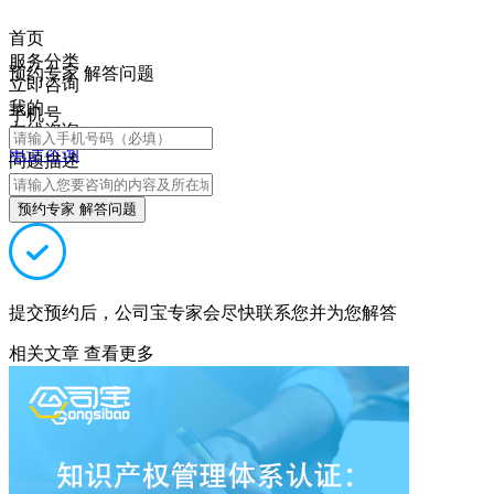
首页
服务分类
预约专家 解答问题
立即咨询
我的
手机号
在线咨询
电话咨询
问题描述
预约专家 解答问题
提交预约后，公司宝专家会尽快联系您并为您解答
相关文章
查看更多