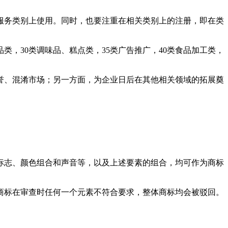
服务类别上使用。同时，也要注重在相关类别上的注册，即在类
类，30类调味品、糕点类，35类广告推广，40类食品加工类，
誉、混淆市场；另一方面，为企业日后在其他相关领域的拓展奠
标志、颜色组合和声音等，以及上述要素的组合，均可作为商标
商标在审查时任何一个元素不符合要求，整体商标均会被驳回。