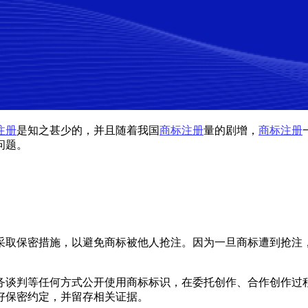
注册
是知之甚少的，并且随着我国
商标注册
量的剧增，
商标注册
问题。
采取保密措施，以避免商标被他人抢注。因为一旦商标遭到抢注，
务谈判等任何方式公开使用商标标识，在委托创作、合作创作过
好保密约定，并留存相关证据。