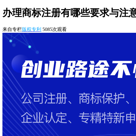
办理商标注册有哪些要求与注
来自专栏
版权专利
5085
次观看