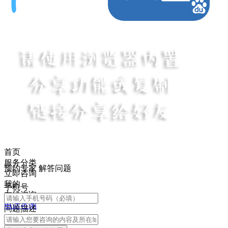
首页
服务分类
预约专家 解答问题
立即咨询
我的
手机号
在线咨询
电话咨询
问题描述