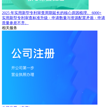
2025 年实用新型专利审查周期延长的核心原因梳理。
6000+
实用新型专利审查标准升级；申请数量与资源配置矛盾；申请
质量参差不齐。
相关服务