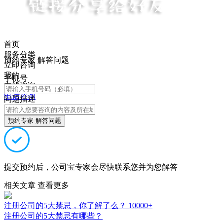
首页
服务分类
预约专家 解答问题
立即咨询
我的
手机号
在线咨询
电话咨询
问题描述
预约专家 解答问题
提交预约后，公司宝专家会尽快联系您并为您解答
相关文章
查看更多
注册公司的5大禁忌，你了解了么？
10000+
注册公司的5大禁忌有哪些？