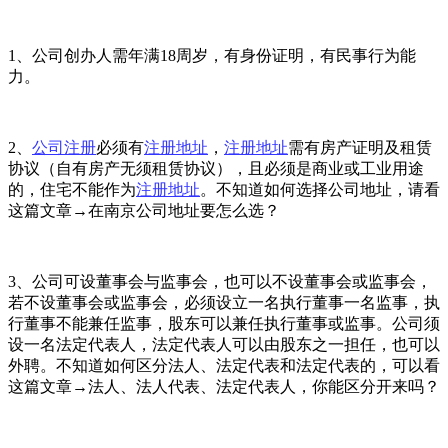
1、公司创办人需年满18周岁，有身份证明，有民事行为能
力。
2、
公司注册
必须有
注册地址
，
注册地址
需有房产证明及租赁
协议（自有房产无须租赁协议），且必须是商业或工业用途
的，住宅不能作为
注册地址
。不知道如何选择公司地址，请看
这篇文章→在南京公司地址要怎么选？
3、公司可设董事会与监事会，也可以不设董事会或监事会，
若不设董事会或监事会，必须设立一名执行董事一名监事，执
行董事不能兼任监事，股东可以兼任执行董事或监事。公司须
设一名法定代表人，法定代表人可以由股东之一担任，也可以
外聘。不知道如何区分法人、法定代表和法定代表的，可以看
这篇文章→法人、法人代表、法定代表人，你能区分开来吗？