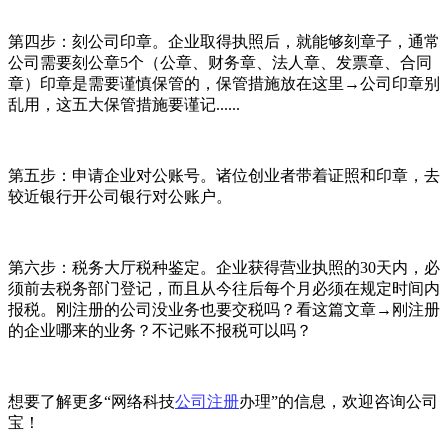
第四步：刻公司印章。企业取得执照后，就能够刻章子，通常
公司需要刻公章5个（公章、财务章、法人章、发票章、合同
章）印章是需要谨慎保管的，保管措施放在这里→公司印章别
乱用，这五大保管措施要谨记......
第五步：申请企业对公账号。诸位创业者带着证照和印章，去
较近银行开公司银行对公账户。
第六步：税务大厅税种鉴定。企业获得营业执照的30天内，必
须前去税务部门登记，而且从今往后每个月必须在规定时间内
报税。刚注册的公司没业务也要交税吗？看这篇文章→刚注册
的企业哪来的业务？不记账不报税可以吗？
想要了解更多“网络科技
公司注册
办理”的信息，欢迎咨询公司
宝！