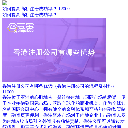
如何提高商标注册成功率？
12000+
如何提高商标注册成功率？
香港注册公司有哪些优势（香港注册公司的流程及材料）
11000+
香港位于亚洲的心脏地带，是连接内地与国际市场的桥梁，便
于企业接触到国际市场，获取全球化的商业机会。作为全球知
名的国际金融中心，拥有健全的金融体系和严格的金融监管制
度，融资页更便利：香港资本市场对于内地企业上市融资以及
为内地A股市场引入外资具有独特贡献。香港公司可以通过发
行债券、股票等方式进行融资，融资环境宽松且条件相对便