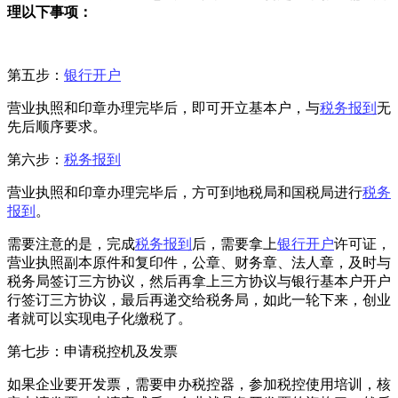
理以下事项：
第五步：
银行开户
营业执照和印章办理完毕后，即可开立基本户，与
税务报到
无
先后顺序要求。
第六步：
税务报到
营业执照和印章办理完毕后，方可到地税局和国税局进行
税务
报到
。
需要注意的是，完成
税务报到
后，需要拿上
银行开户
许可证，
营业执照副本原件和复印件，公章、财务章、法人章，及时与
税务局签订三方协议，然后再拿上三方协议与银行基本户开户
行签订三方协议，最后再递交给税务局，如此一轮下来，创业
者就可以实现电子化缴税了。
第七步：申请税控机及发票
如果企业要开发票，需要申办税控器，参加税控使用培训，核