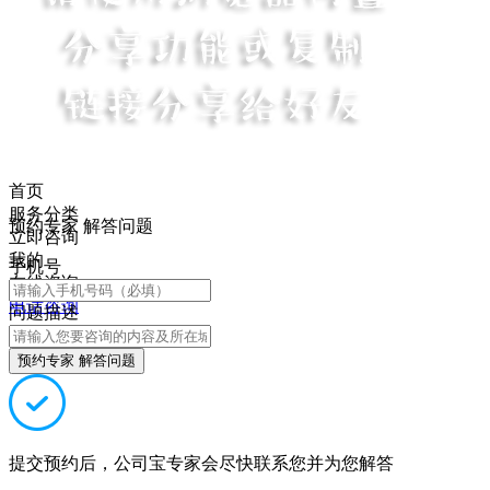
首页
服务分类
预约专家 解答问题
立即咨询
我的
手机号
在线咨询
电话咨询
问题描述
预约专家 解答问题
提交预约后，公司宝专家会尽快联系您并为您解答