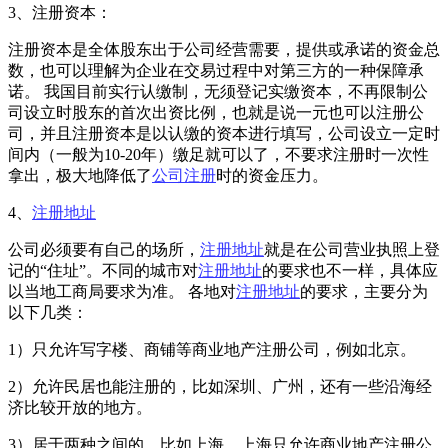
3、注册资本：
注册资本是全体股东出于公司经营需要，提供或承诺的资金总
数，也可以理解为企业在交易过程中对第三方的一种保障承
诺。 我国目前实行认缴制，无须登记实缴资本，不再限制公
司设立时股东的首次出资比例，也就是说一元也可以注册公
司，并且注册资本是以认缴的资本进行填写，公司设立一定时
间内（一般为10-20年）缴足就可以了，不要求注册时一次性
拿出，极大地降低了
公司注册
时的资金压力。
4、
注册地址
公司必须要有自己的场所，
注册地址
就是在公司营业执照上登
记的“住址”。不同的城市对
注册地址
的要求也不一样，具体应
以当地工商局要求为准。 各地对
注册地址
的要求，主要分为
以下几类：
1）只允许写字楼、商铺等商业地产注册公司，例如北京。
2）允许民居也能注册的，比如深圳、广州，还有一些沿海经
济比较开放的地方。
3）居于两种之间的，比如上海。上海只允许商业地产注册公