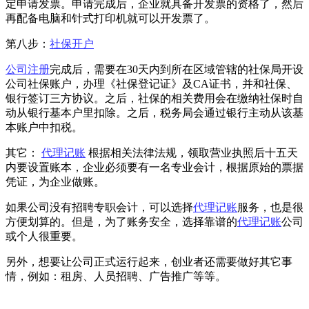
定申请发票。申请完成后，企业就具备开发票的资格了，然后
再配备电脑和针式打印机就可以开发票了。
第八步：
社保开户
公司注册
完成后，需要在30天内到所在区域管辖的社保局开设
公司社保账户，办理《社保登记证》及CA证书，并和社保、
银行签订三方协议。之后，社保的相关费用会在缴纳社保时自
动从银行基本户里扣除。之后，税务局会通过银行主动从该基
本账户中扣税。
其它：
代理记账
根据相关法律法规，领取营业执照后十五天
内要设置账本，企业必须要有一名专业会计，根据原始的票据
凭证，为企业做账。
如果公司没有招聘专职会计，可以选择
代理记账
服务，也是很
方便划算的。但是，为了账务安全，选择靠谱的
代理记账
公司
或个人很重要。
另外，想要让公司正式运行起来，创业者还需要做好其它事
情，例如：租房、人员招聘、广告推广等等。