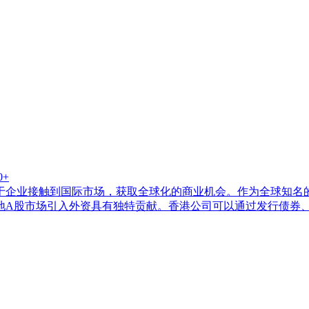
0+
于企业接触到国际市场，获取全球化的商业机会。作为全球知名
地A股市场引入外资具有独特贡献。香港公司可以通过发行债券