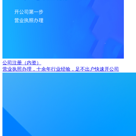
公司注册（内资）
营业执照办理，十余年行业经验，足不出户快速开公司