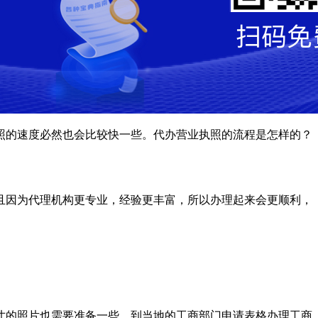
照的速度必然也会比较快一些。代办营业执照的流程是怎样的？
且因为代理机构更专业，经验更丰富，所以办理起来会更顺利，
寸的照片也需要准备一些。到当地的工商部门申请表格办理工商