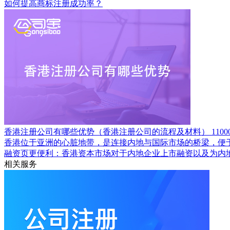
如何提高商标注册成功率？
香港注册公司有哪些优势（香港注册公司的流程及材料）
1100
香港位于亚洲的心脏地带，是连接内地与国际市场的桥梁，便
融资页更便利：香港资本市场对于内地企业上市融资以及为内
相关服务