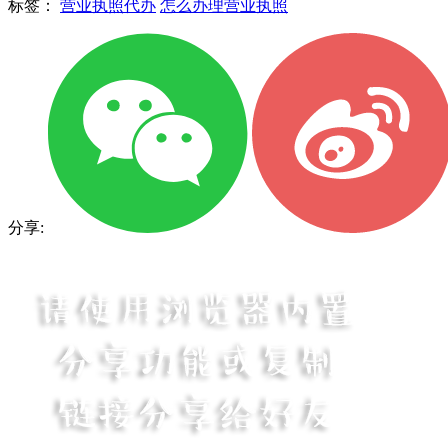
标签：
营业执照代办
怎么办理营业执照
分享: