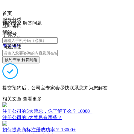
首页
服务分类
预约专家 解答问题
立即咨询
我的
手机号
在线咨询
电话咨询
问题描述
预约专家 解答问题
提交预约后，公司宝专家会尽快联系您并为您解答
相关文章
查看更多
注册公司的5大禁忌，你了解了么？
10000+
注册公司的5大禁忌有哪些？
如何提高商标注册成功率？
13000+