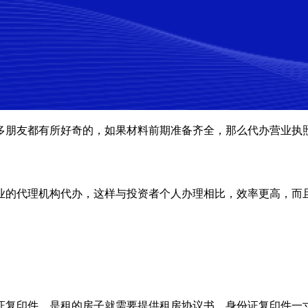
多朋友都有所好奇的，如果材料前期准备齐全，那么代办营业执
业的代理机构代办，这样与投资者个人办理相比，效率更高，而
证复印件，是租的房子就需要提供租房协议书。身份证复印件一