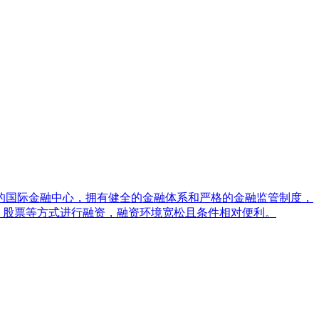
的国际金融中心，拥有健全的金融体系和严格的金融监管制度，
、股票等方式进行融资，融资环境宽松且条件相对便利。