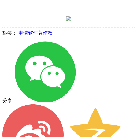
标签：
申请软件著作权
分享: