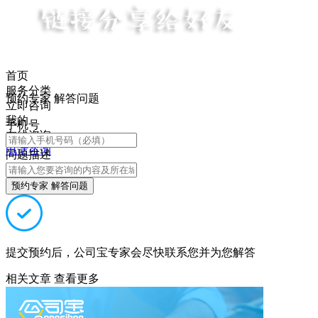
首页
服务分类
预约专家 解答问题
立即咨询
我的
手机号
在线咨询
电话咨询
问题描述
预约专家 解答问题
提交预约后，公司宝专家会尽快联系您并为您解答
相关文章
查看更多