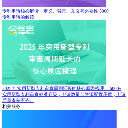
专利申请核心解读：定义、背景、意义与必要性
5000+
专利申请的解读
2025 年实用新型专利审查周期延长的核心原因梳理。
6000+
实用新型专利审查标准升级；申请数量与资源配置矛盾；申请
质量参差不齐。
相关服务