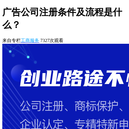
广告公司注册条件及流程是什
么？
来自专栏
工商服务
7327
次观看