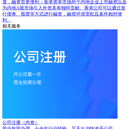
度，融资页更便利：香港资本市场对于内地企业上市融资以及
为内地A股市场引入外资具有独特贡献。香港公司可以通过发
行债券、股票等方式进行融资，融资环境宽松且条件相对便
利。
相关服务
公司注册（内资）
营业执照办理，十余年行业经验，足不出户快速开公司