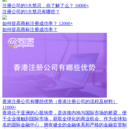
注册公司的5大禁忌，你了解了么？
10000+
注册公司的5大禁忌有哪些？
如何提高商标注册成功率？
12000+
如何提高商标注册成功率？
香港注册公司有哪些优势（香港注册公司的流程及材料）
11000+
香港位于亚洲的心脏地带，是连接内地与国际市场的桥梁，便
于企业接触到国际市场，获取全球化的商业机会。作为全球知
名的国际金融中心，拥有健全的金融体系和严格的金融监管制