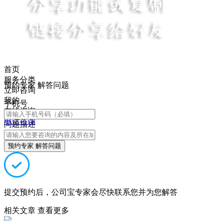
首页
服务分类
预约专家 解答问题
立即咨询
我的
手机号
在线咨询
电话咨询
问题描述
预约专家 解答问题
提交预约后，公司宝专家会尽快联系您并为您解答
相关文章
查看更多