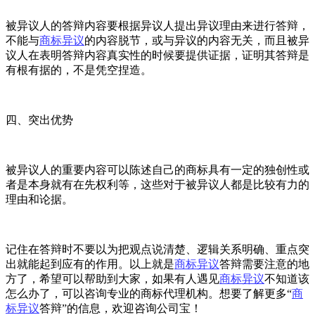
被异议人的答辩内容要根据异议人提出异议理由来进行答辩，
不能与
商标异议
的内容脱节，或与异议的内容无关，而且被异
议人在表明答辩内容真实性的时候要提供证据，证明其答辩是
有根有据的，不是凭空捏造。
四、突出优势
被异议人的重要内容可以陈述自己的商标具有一定的独创性或
者是本身就有在先权利等，这些对于被异议人都是比较有力的
理由和论据。
记住在答辩时不要以为把观点说清楚、逻辑关系明确、重点突
出就能起到应有的作用。以上就是
商标异议
答辩需要注意的地
方了，希望可以帮助到大家，如果有人遇见
商标异议
不知道该
怎么办了，可以咨询专业的商标代理机构。想要了解更多“
商
标异议
答辩”的信息，欢迎咨询公司宝！