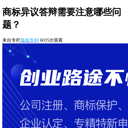
商标异议答辩需要注意哪些问
题？
来自专栏
版权专利
6035
次观看