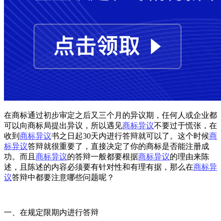
在商标通过初步审定之后又三个月的异议期，任何人或企业都
可以向商标局提出异议，所以遇见
商标异议
不要过于慌张，在
收到
商标异议
书之日起30天内进行答辩就可以了。这个时候
商
标异议
答辩就很重要了，直接决定了你的商标是否能注册成
功。而且
商标异议
的答辩一般都要根据
商标异议
的理由来陈
述，且陈述的内容必须要有针对性和有理有据，那么在
商标异
议
答辩中都要注意哪些问题呢？
一、在规定限期内进行答辩