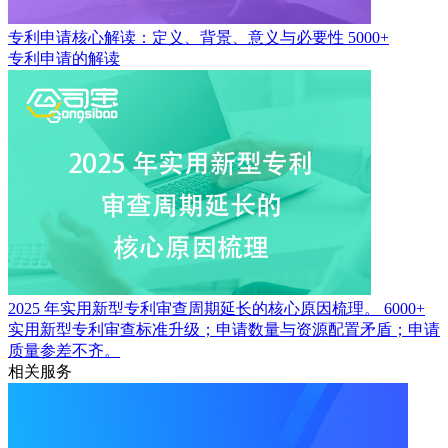
专利申请核心解读：定义、背景、意义与必要性
5000+
专利申请的解读
2025 年实用新型专利审查周期延长的核心原因梳理。
6000+
实用新型专利审查标准升级；申请数量与资源配置矛盾；申请
质量参差不齐。
相关服务