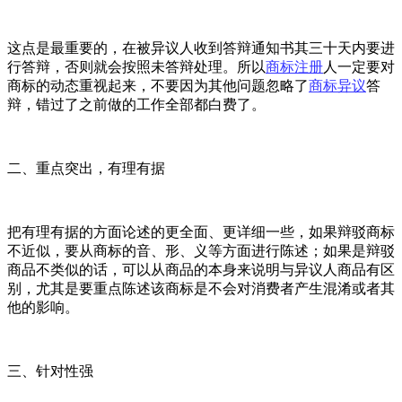
这点是最重要的，在被异议人收到答辩通知书其三十天内要进
行答辩，否则就会按照未答辩处理。所以
商标注册
人一定要对
商标的动态重视起来，不要因为其他问题忽略了
商标异议
答
辩，错过了之前做的工作全部都白费了。
二、重点突出，有理有据
把有理有据的方面论述的更全面、更详细一些，如果辩驳商标
不近似，要从商标的音、形、义等方面进行陈述；如果是辩驳
商品不类似的话，可以从商品的本身来说明与异议人商品有区
别，尤其是要重点陈述该商标是不会对消费者产生混淆或者其
他的影响。
三、针对性强