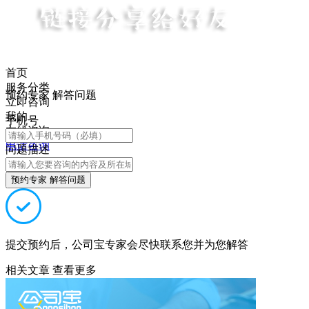
首页
服务分类
预约专家 解答问题
立即咨询
我的
手机号
在线咨询
电话咨询
问题描述
预约专家 解答问题
提交预约后，公司宝专家会尽快联系您并为您解答
相关文章
查看更多