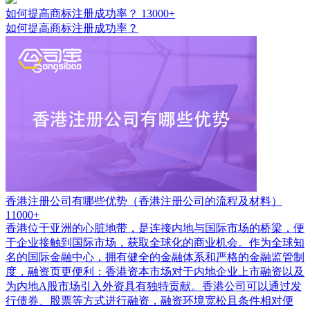
如何提高商标注册成功率？
13000+
如何提高商标注册成功率？
香港注册公司有哪些优势（香港注册公司的流程及材料）
11000+
香港位于亚洲的心脏地带，是连接内地与国际市场的桥梁，便
于企业接触到国际市场，获取全球化的商业机会。作为全球知
名的国际金融中心，拥有健全的金融体系和严格的金融监管制
度，融资页更便利：香港资本市场对于内地企业上市融资以及
为内地A股市场引入外资具有独特贡献。香港公司可以通过发
行债券、股票等方式进行融资，融资环境宽松且条件相对便