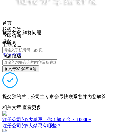
首页
服务分类
预约专家 解答问题
立即咨询
我的
手机号
在线咨询
电话咨询
问题描述
预约专家 解答问题
提交预约后，公司宝专家会尽快联系您并为您解答
相关文章
查看更多
注册公司的5大禁忌，你了解了么？
10000+
注册公司的5大禁忌有哪些？