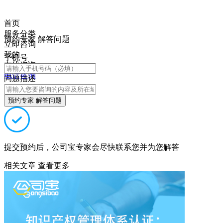
首页
服务分类
预约专家 解答问题
立即咨询
我的
手机号
在线咨询
电话咨询
问题描述
预约专家 解答问题
提交预约后，公司宝专家会尽快联系您并为您解答
相关文章
查看更多