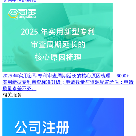
2025 年实用新型专利审查周期延长的核心原因梳理。
6000+
实用新型专利审查标准升级；申请数量与资源配置矛盾；申请
质量参差不齐。
相关服务