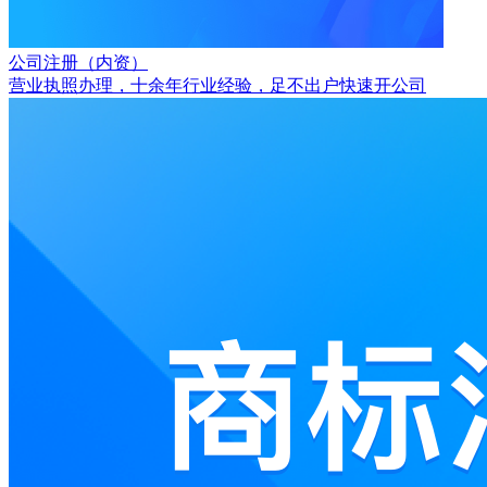
公司注册（内资）
营业执照办理，十余年行业经验，足不出户快速开公司