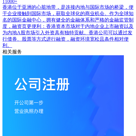
11000+
香港位于亚洲的心脏地带，是连接内地与国际市场的桥梁，便
于企业接触到国际市场，获取全球化的商业机会。作为全球知
名的国际金融中心，拥有健全的金融体系和严格的金融监管制
度，融资页更便利：香港资本市场对于内地企业上市融资以及
为内地A股市场引入外资具有独特贡献。香港公司可以通过发
行债券、股票等方式进行融资，融资环境宽松且条件相对便
利。
相关服务