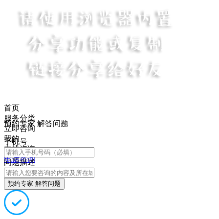
首页
服务分类
预约专家 解答问题
立即咨询
我的
手机号
在线咨询
电话咨询
问题描述
预约专家 解答问题