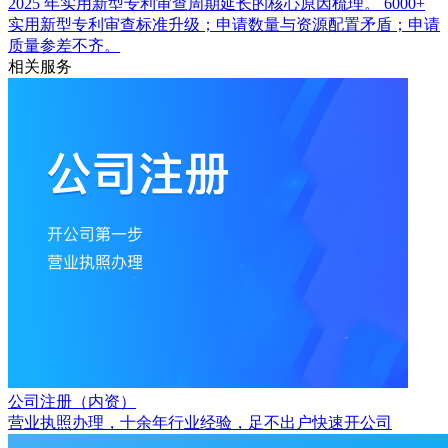
2025 年实用新型专利审查周期延长的核心原因梳理。
6000+
实用新型专利审查标准升级；申请数量与资源配置矛盾；申请
质量参差不齐。
相关服务
公司注册（内资）
营业执照办理，十余年行业经验，足不出户快速开公司