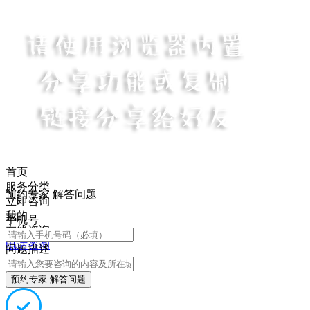
首页
服务分类
预约专家 解答问题
立即咨询
我的
手机号
在线咨询
电话咨询
问题描述
预约专家 解答问题