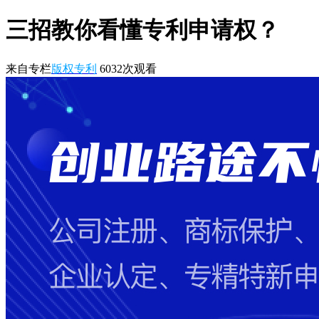
三招教你看懂专利申请权？
来自专栏
版权专利
6032
次观看