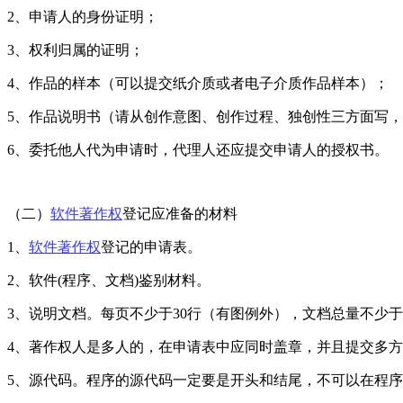
2、申请人的身份证明；
3、权利归属的证明；
4、作品的样本（可以提交纸介质或者电子介质作品样本）；
5、作品说明书（请从创作意图、创作过程、独创性三方面写
6、委托他人代为申请时，代理人还应提交申请人的授权书。
（二）
软件著作权
登记应准备的材料
1、
软件著作权
登记的申请表。
2、软件(程序、文档)鉴别材料。
3、说明文档。每页不少于30行（有图例外），文档总量不少于
4、著作权人是多人的，在申请表中应同时盖章，并且提交多
5、源代码。程序的源代码一定要是开头和结尾，不可以在程