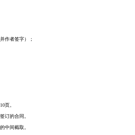
，并作者签字）；
10页。
方签订的合同。
序的中间截取。