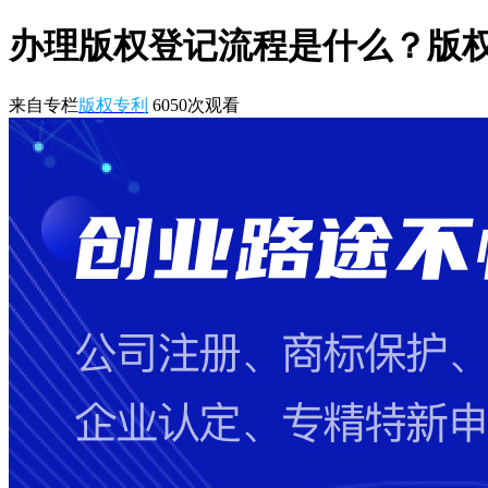
办理版权登记流程是什么？版
来自专栏
版权专利
6050
次观看