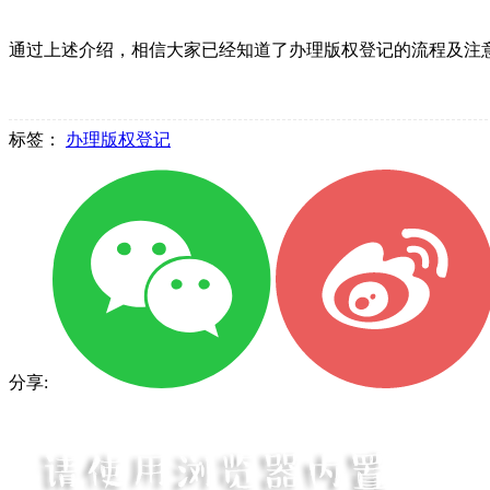
通过上述介绍，相信大家已经知道了办理版权登记的流程及注意
标签：
办理版权登记
分享: