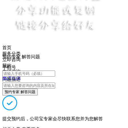
首页
服务分类
预约专家 解答问题
立即咨询
我的
手机号
在线咨询
电话咨询
问题描述
预约专家 解答问题
提交预约后，公司宝专家会尽快联系您并为您解答