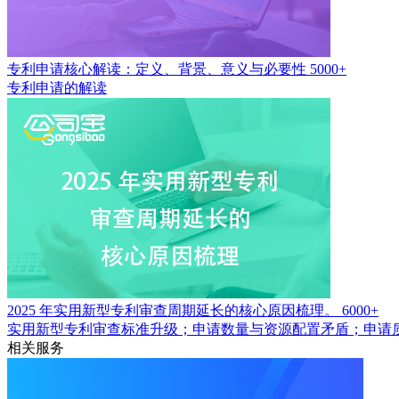
专利申请核心解读：定义、背景、意义与必要性
5000+
专利申请的解读
2025 年实用新型专利审查周期延长的核心原因梳理。
6000+
实用新型专利审查标准升级；申请数量与资源配置矛盾；申请
相关服务