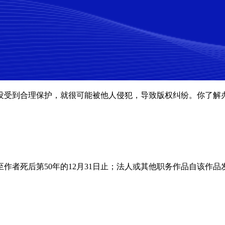
没受到合理保护，就很可能被他人侵犯，导致版权纠纷。你了解
者死后第50年的12月31日止；法人或其他职务作品自该作品发