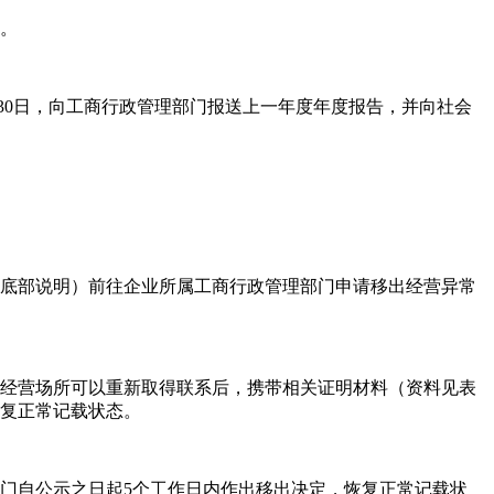
录。
30日，向工商行政管理部门报送上一年度年度报告，并向社会
格底部说明）前往企业所属工商行政管理部门申请移出经营异常
者经营场所可以重新取得联系后，携带相关证明材料（资料见表
恢复正常记载状态。
门自公示之日起5个工作日内作出移出决定，恢复正常记载状