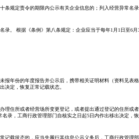
第十条规定责令的期限内公示有关企业信息的；列入经营异常名
名录。 根据《条例》第八条规定：企业应当于每年1月1日至6月
报未报年份的年度报告并公示后，携带相关证明材料（资料见表
移出决定，恢复正常记载状态。
法办理住所或者经营场所变更登记，或者提出通过登记的住所或
常名录，工商行政管理部门自核实之日起5日内作出移出决定，
正常记载状态的，应当先履行其信息公示义务后，工商行政管理部