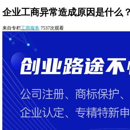
企业工商异常造成原因是什么
来自专栏
工商服务
7537
次观看