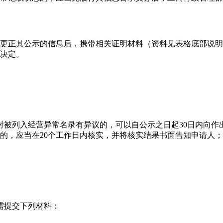
业更正其公示的信息后，携带相关证明材料（资料见表格底部说
出决定。
对被列入经营异常名录有异议的，可以自公示之日起30日内向作
的，应当在20个工作日内核实，并将核实结果书面告知申请人
需提交下列材料：