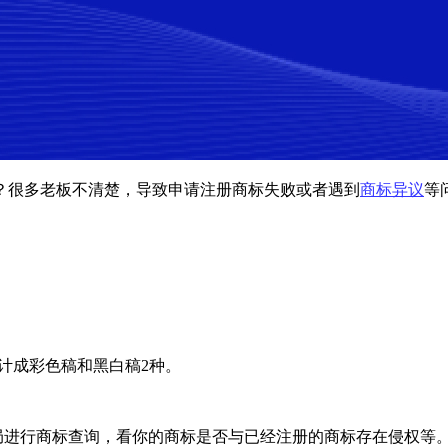
？很多老板不清楚，导致申请注册商标失败或者遇到
商标异议
等
计成彩色稿和黑白稿2种。
局进行商标查询，看你的商标是否与已经注册的商标存在侵权等