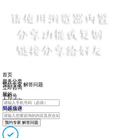
首页
服务分类
预约专家 解答问题
立即咨询
我的
手机号
在线咨询
电话咨询
问题描述
预约专家 解答问题