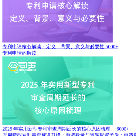
专利申请核心解读：定义、背景、意义与必要性
5000+
专利申请的解读
2025 年实用新型专利审查周期延长的核心原因梳理。
6000+
实用新型专利审查标准升级；申请数量与资源配置矛盾；申请