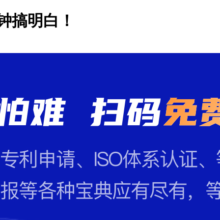
钟搞明白！