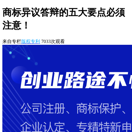
商标异议答辩的五大要点必须
注意！
来自专栏
版权专利
7033
次观看