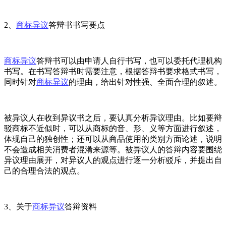
2、
商标异议
答辩书书写要点
商标异议
答辩书可以由申请人自行书写，也可以委托代理机构
书写。在书写答辩书时需要注意，根据答辩书要求格式书写，
同时针对
商标异议
的理由，给出针对性强、全面合理的叙述。
被异议人在收到异议书之后，要认真分析异议理由。比如要辩
驳商标不近似时，可以从商标的音、形、义等方面进行叙述，
体现自己的独创性；还可以从商品使用的类别方面论述，说明
不会造成相关消费者混淆来源等。被异议人的答辩内容要围绕
异议理由展开，对异议人的观点进行逐一分析驳斥，并提出自
己的合理合法的观点。
3、关于
商标异议
答辩资料