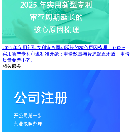
2025 年实用新型专利审查周期延长的核心原因梳理。
6000+
实用新型专利审查标准升级；申请数量与资源配置矛盾；申请
质量参差不齐。
相关服务