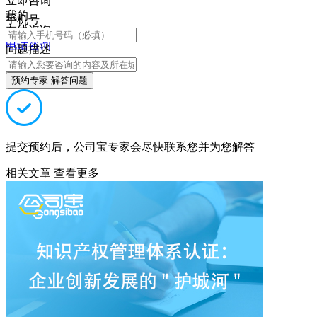
立即咨询
我的
手机号
在线咨询
电话咨询
问题描述
预约专家 解答问题
提交预约后，公司宝专家会尽快联系您并为您解答
相关文章
查看更多