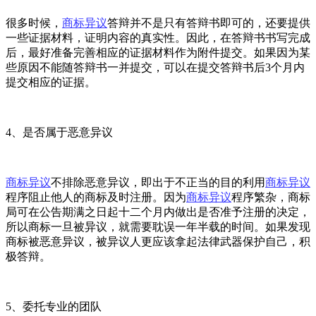
很多时候，
商标异议
答辩并不是只有答辩书即可的，还要提供
一些证据材料，证明内容的真实性。因此，在答辩书书写完成
后，最好准备完善相应的证据材料作为附件提交。如果因为某
些原因不能随答辩书一并提交，可以在提交答辩书后3个月内
提交相应的证据。
4、是否属于恶意异议
商标异议
不排除恶意异议，即出于不正当的目的利用
商标异议
程序阻止他人的商标及时注册。因为
商标异议
程序繁杂，商标
局可在公告期满之日起十二个月内做出是否准予注册的决定，
所以商标一旦被异议，就需要耽误一年半载的时间。如果发现
商标被恶意异议，被异议人更应该拿起法律武器保护自己，积
极答辩。
5、委托专业的团队