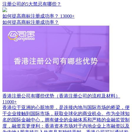
注册公司的5大禁忌有哪些？
如何提高商标注册成功率？
13000+
如何提高商标注册成功率？
香港注册公司有哪些优势（香港注册公司的流程及材料）
11000+
香港位于亚洲的心脏地带，是连接内地与国际市场的桥梁，便
于企业接触到国际市场，获取全球化的商业机会。作为全球知
名的国际金融中心，拥有健全的金融体系和严格的金融监管制
度，融资页更便利：香港资本市场对于内地企业上市融资以及