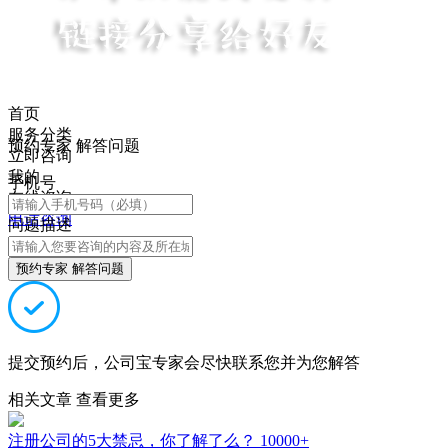
首页
服务分类
预约专家 解答问题
立即咨询
我的
手机号
在线咨询
电话咨询
问题描述
预约专家 解答问题
提交预约后，公司宝专家会尽快联系您并为您解答
相关文章
查看更多
注册公司的5大禁忌，你了解了么？
10000+