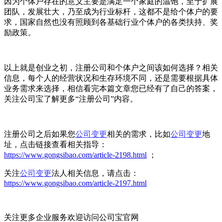
因为个体户存在的意义主要是满足一个家庭的温饱，至于扩展
团队，发展壮大，乃至成为行业标杆，这都不是给个体户的要
求，国家自然也没有照顾到各基础行业个体户的各类扶持、奖
励政策。
以上就是创业之初，注册公司和个体户之间该如何选择？相关
信息，每个人的经营状况和生存环境不同，还是需要根据具体
业务需求来选择，相信看完本篇文章您已经有了自己的答案，
关注公司宝了解更多“注册公司”内容。
注册公司之后如果您
公司变更
相关的需求，比如
公司变更
地
址，点击链接查看相关指导：
https://www.gongsibao.com/article-2198.html
；
关注
公司变更
法人相关信息，请点击：
https://www.gongsibao.com/article-2197.html
关注更多企业服务欢迎访问公司宝官网