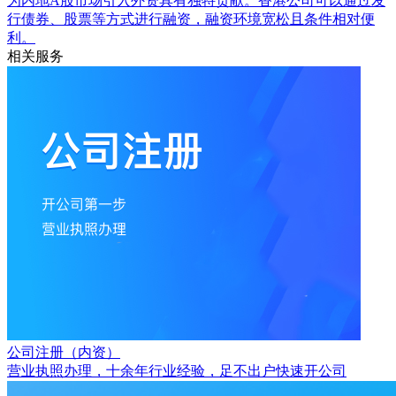
为内地A股市场引入外资具有独特贡献。香港公司可以通过发
行债券、股票等方式进行融资，融资环境宽松且条件相对便
利。
相关服务
公司注册（内资）
营业执照办理，十余年行业经验，足不出户快速开公司